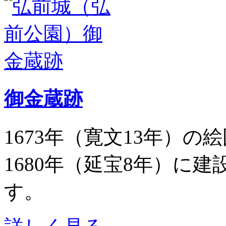
御金蔵跡
1673年（寛文13年）
1680年（延宝8年）に
す。