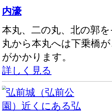
内濠
本丸、二の丸、北の郭を
丸から本丸へは下乗橋が
がかかります。
詳しく見る