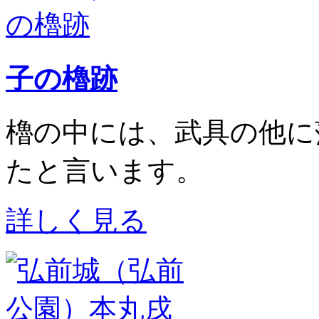
子の櫓跡
櫓の中には、武具の他に
たと言います。
詳しく見る