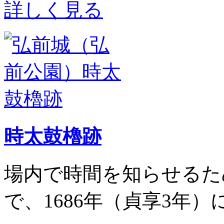
詳しく見る
時太鼓櫓跡
場内で時間を知らせるた
で、1686年（貞享3年