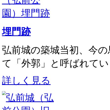
埋門跡
弘前城の築城当初、今の
て「
外郭
」と呼ばれてい
詳しく見る