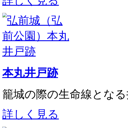
詳しく見る
本丸井戸跡
籠城の際の生命線となる
詳しく見る