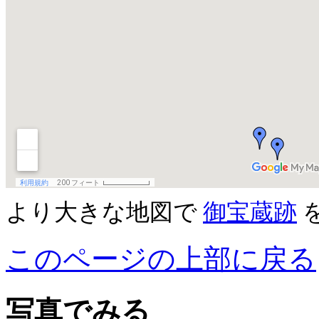
より大きな地図で
御宝蔵跡
このページの上部に戻る
写真でみる