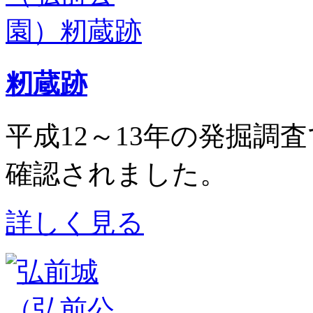
籾蔵跡
平成12～13年の発掘調
確認されました。
詳しく見る