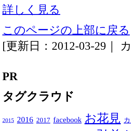
詳しく見る
このページの上部に戻る
[更新日：2012-03-29｜
カ
PR
タグクラウド
お花見
2016
facebook
2017
カ
2015