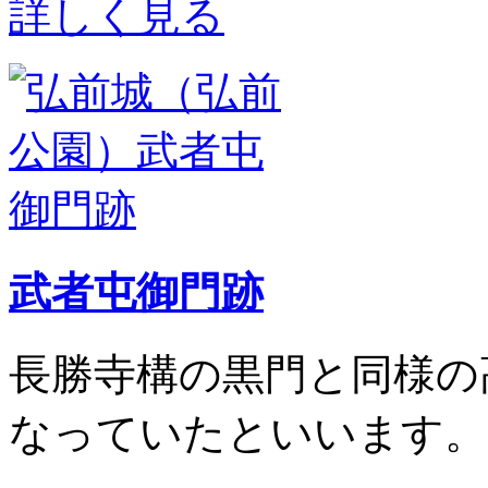
詳しく見る
武者屯御門跡
長勝寺構の黒門と同様の
なっていたといいます。