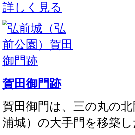
詳しく見る
賀田御門跡
賀田御門は、三の丸の北
浦城）の大手門を移築し