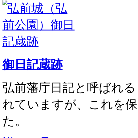
御日記蔵跡
弘前藩庁日記と呼ばれる日
れていますが、これを保
た。