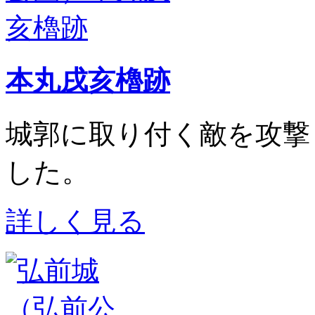
本丸戌亥櫓跡
城郭に取り付く敵を攻撃
した。
詳しく見る