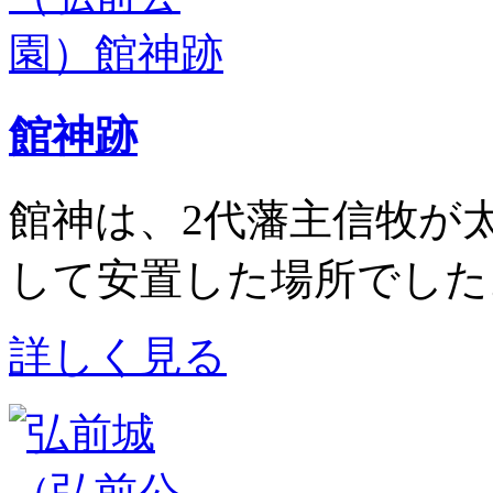
館神跡
館神は、2代藩主
信牧
が
して安置した場所でした
詳しく見る