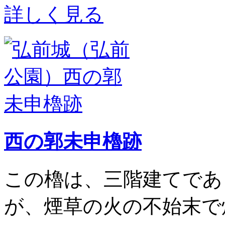
詳しく見る
西の郭未申櫓跡
この櫓は、三階建てであ
が、煙草の火の不始末で