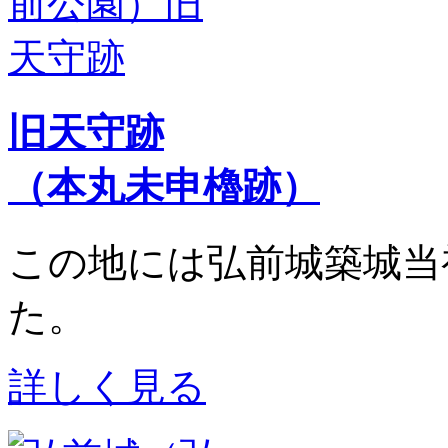
旧天守跡
（本丸未申櫓跡）
この地には弘前城築城当
た。
詳しく見る