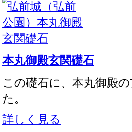
本丸御殿玄関礎石
この礎石に、本丸御殿の
た。
詳しく見る