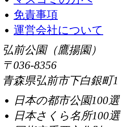
免責事項
運営会社について
弘前公園（鷹揚園）
〒036-8356
青森県弘前市下白銀町1
日本の都市公園100選
日本さくら名所100選