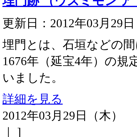
埋門跡 （ウズミモン ア
更新日：2012年03月29
埋門とは、石垣などの間
1676年（延宝4年）の
いました。
詳細を見る
2012年03月29日（木）
｜ ]