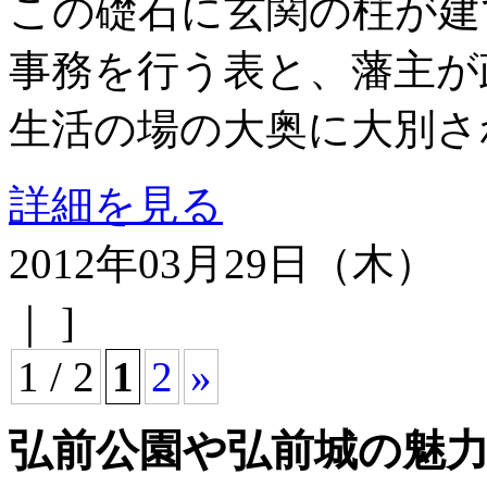
この礎石に玄関の柱が建
事務を行う表と、藩主が
生活の場の大奥に大別さ
詳細を見る
2012年03月29日（木）
｜ ]
1 / 2
1
2
»
弘前公園や弘前城の魅