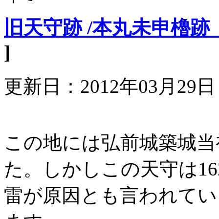
旧天守跡 /本丸未申櫓
]
更新日：2012年03月29
この地には弘前城築城当
た。しかしこの天守は16
雷が原因とも言われてい