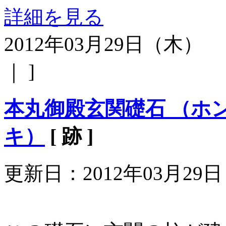
詳細を見る
2012年03月29日（木）
｜ ]
本丸御殿玄関礎石 （ホ
キ）
[ 跡 ]
更新日：2012年03月29