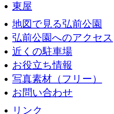
東屋
地図で見る弘前公園
弘前公園へのアクセス
近くの駐車場
お役立ち情報
写真素材（フリー）
お問い合わせ
リンク