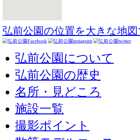
弘前公園の位置を大きな地図
弘前公園について
弘前公園の歴史
名所・見どころ
施設一覧
撮影ポイント