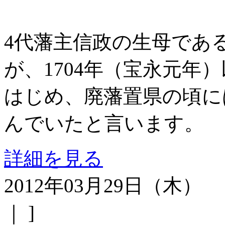
4代藩主
信政の生母であ
が、1704年（宝永元年
はじめ、廃藩置県の頃に
んでいたと言います。
詳細を見る
2012年03月29日（木）
｜ ]