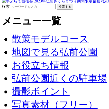
検索
メニュー一覧
散策モデルコース
地図で見る弘前公園
お役立ち情報
弘前公園近くの駐車場
撮影ポイント
写真素材（フリー）