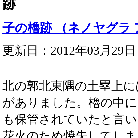
跡
子の櫓跡 （ネノヤグラ 
更新日：2012年03月29
北の郭北東隅の土塁上に
がありました。櫓の中に
も保管されていたと言いま
花火のため焼失してしま