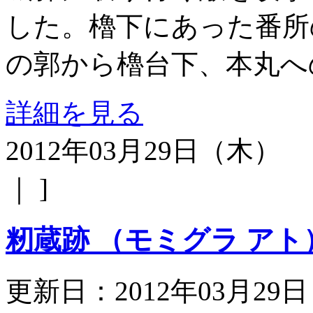
した。櫓下にあった番所
の郭から櫓台下、本丸へ
詳細を見る
2012年03月29日（木）
｜ ]
籾蔵跡 （モミグラ アト
更新日：2012年03月29