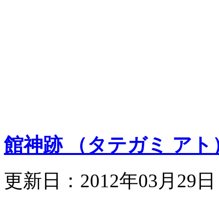
館神跡 （タテガミ アト
更新日：2012年03月29