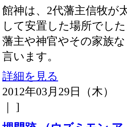
館神は、2代藩主信牧が
して安置した場所でした
藩主や神官やその家族な
言います。
詳細を見る
2012年03月29日（木）
｜ ]