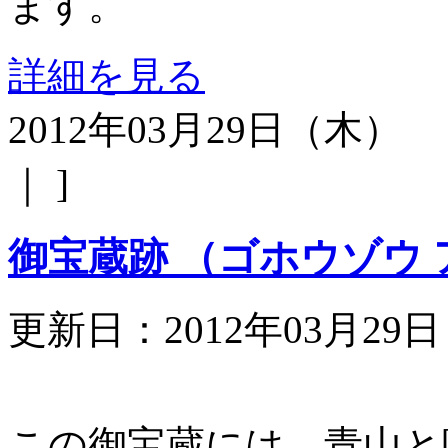
ます。
詳細を見る
2012年03月29日（木）
｜ ]
御宝蔵跡 （ゴホウゾウ 
更新日：2012年03月29
この御宝蔵には、青山と