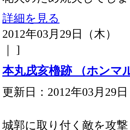
詳細を見る
2012年03月29日（木）
｜ ]
本丸戌亥櫓跡 （ホンマ
更新日：2012年03月29
城郭に取り付く敵を攻撃