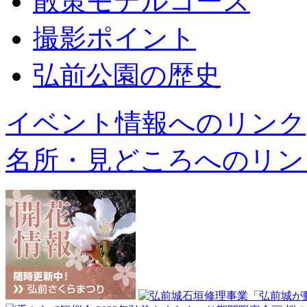
散策モデルコース
撮影ポイント
弘前公園の歴史
イベント情報へのリンク
名所・見どころへのリン