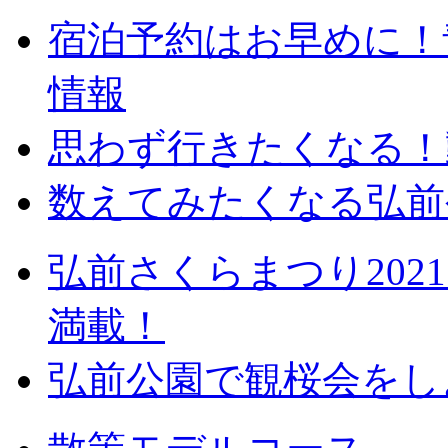
宿泊予約はお早めに！
情報
思わず行きたくなる！
数えてみたくなる弘前
弘前さくらまつり20
満載！
弘前公園で観桜会をし