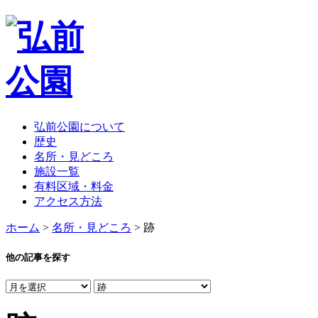
弘前公園について
歴史
名所・見どころ
施設一覧
有料区域・料金
アクセス方法
ホーム
>
名所・見どころ
> 跡
他の記事を探す