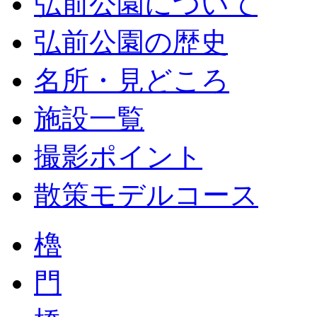
弘前公園について
弘前公園の歴史
名所・見どころ
施設一覧
撮影ポイント
散策モデルコース
櫓
門