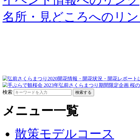
名所・見どころへのリン
検索
メニュー一覧
散策モデルコース