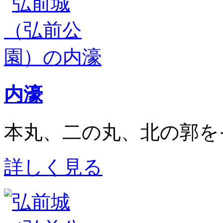
内濠
本丸、二の丸、北の郭を
詳しく見る