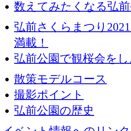
数えてみたくなる弘前
弘前さくらまつり20
満載！
弘前公園で観桜会をし
散策モデルコース
撮影ポイント
弘前公園の歴史
イベント情報へのリンク