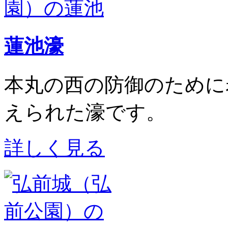
蓮池濠
本丸の西の防御のために
えられた濠です。
詳しく見る