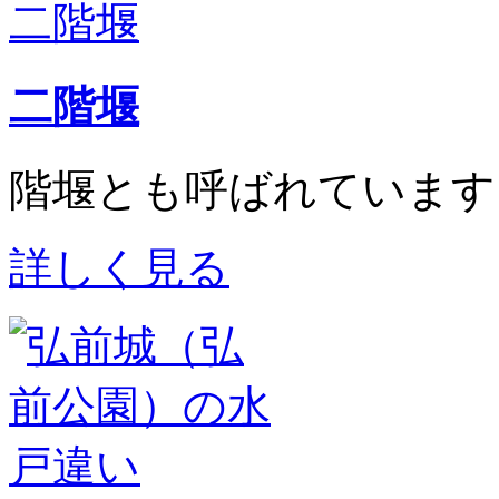
二階堰
階堰
とも呼ばれています
詳しく見る