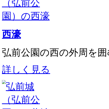
西濠
弘前公園の西の外周を囲
詳しく見る