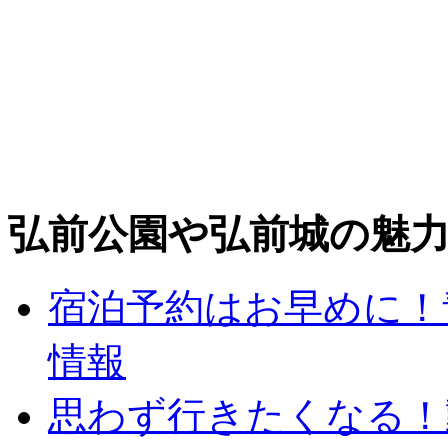
弘前公園や弘前城の魅
宿泊予約はお早めに！
情報
思わず行きたくなる！