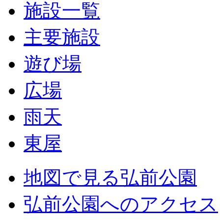
施設一覧
主要施設
遊び場
広場
雨天
東屋
地図で見る弘前公園
弘前公園へのアクセス