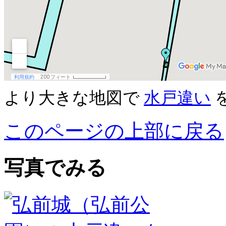
より大きな地図で
水戸違い
このページの上部に戻る
写真でみる