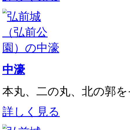
中濠
本丸、二の丸、北の郭を
詳しく見る