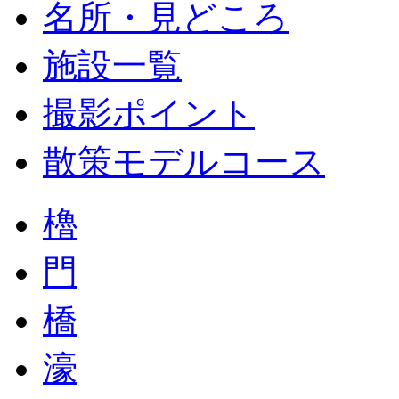
名所・見どころ
施設一覧
撮影ポイント
散策モデルコース
櫓
門
橋
濠