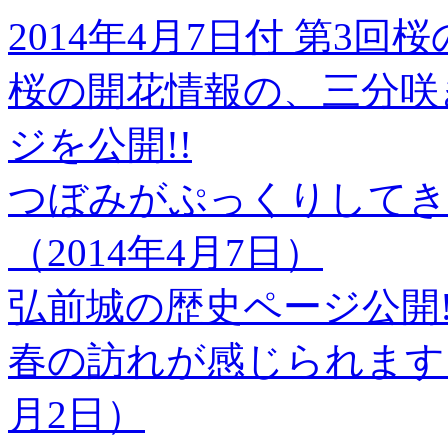
2014年4月7日付 第3
桜の開花情報の、三分咲
ジを公開!!
つぼみがぷっくりしてき
（2014年4月7日）
弘前城の歴史ページ公開!!
春の訪れが感じられます！
月2日）