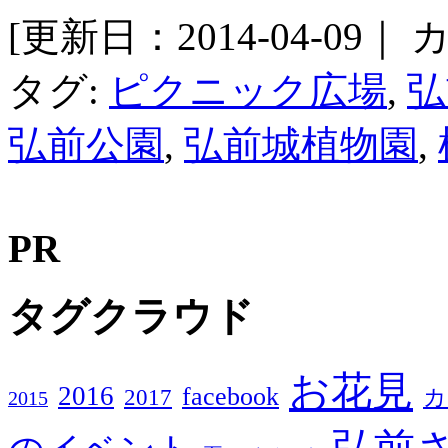
[更新日：2014-04-09｜
カ
タグ:
ピクニック広場
,
弘
弘前公園
,
弘前城植物園
,
PR
タグクラウド
お花見
2016
facebook
2017
カ
2015