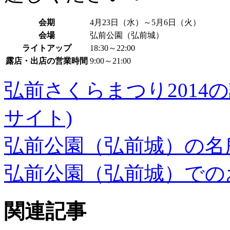
会期
4月23日（水）～5月6日（火）
会場
弘前公園（弘前城）
ライトアップ
18:30～22:00
露店・出店の営業時間
9:00～21:00
弘前さくらまつり2014
サイト)
弘前公園（弘前城）の名
弘前公園（弘前城）での
関連記事