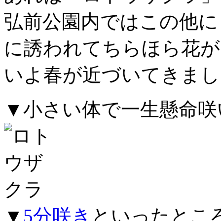
弘前公園内ではこの他に
に誘われてちらほら花が
いよ春が近づいてきまし
▼小さい体で一生懸命咲
▼
5分咲き
といったとこ