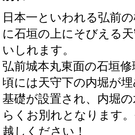
日本一といわれる弘前の
に石垣の上にそびえる天
いしれます。
弘前城本丸東面の石垣修
頃には天守下の内堀が埋
基礎が設置され、内堀の
らくお別れとなります。
越しください！