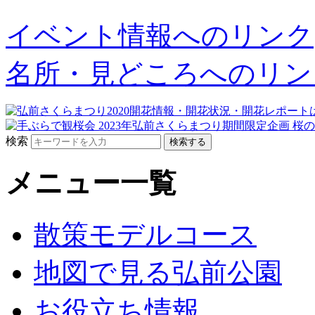
イベント情報へのリンク
名所・見どころへのリン
検索
メニュー一覧
散策モデルコース
地図で見る弘前公園
お役立ち情報