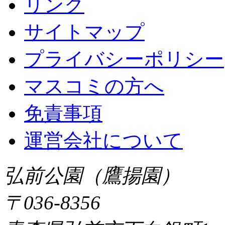
リンク
サイトマップ
プライバシーポリシー
マスコミの方へ
免責事項
運営会社について
弘前公園（鷹揚園）
〒036-8356