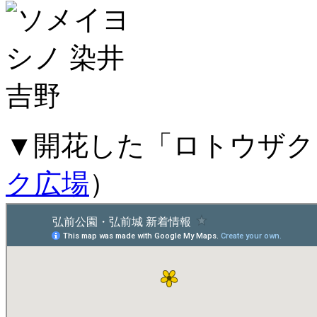
▼開花した「ロトウザク
ク広場
）