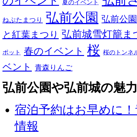
弘前
のイベント
夏のイベント
弘前公園
弘前公園
ねぷたまつり
弘前城雪灯籠ま
と紅葉まつり
桜
春のイベント
ポット
桜のトンネ
ベント
青森りんご
弘前公園や弘前城の魅
宿泊予約はお早めに！
情報