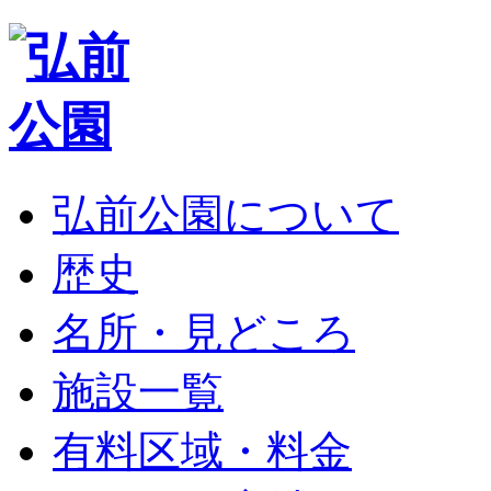
弘前公園について
歴史
名所・見どころ
施設一覧
有料区域・料金