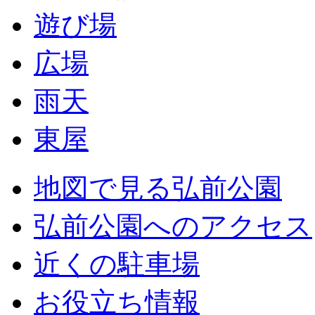
遊び場
広場
雨天
東屋
地図で見る弘前公園
弘前公園へのアクセス
近くの駐車場
お役立ち情報