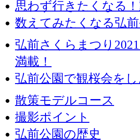
思わず行きたくなる！
数えてみたくなる弘前
弘前さくらまつり20
満載！
弘前公園で観桜会をし
散策モデルコース
撮影ポイント
弘前公園の歴史