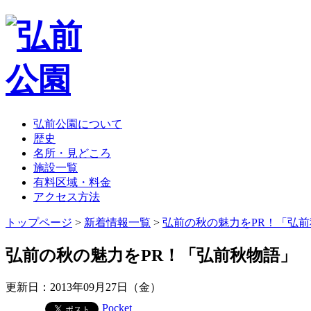
弘前公園について
歴史
名所・見どころ
施設一覧
有料区域・料金
アクセス方法
トップページ
>
新着情報一覧
>
弘前の秋の魅力をPR！「弘
弘前の秋の魅力をPR！「弘前秋物語」
更新日：2013年09月27日（金）
Pocket