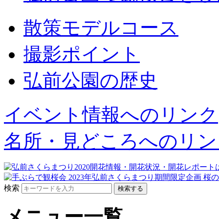
散策モデルコース
撮影ポイント
弘前公園の歴史
イベント情報へのリンク
名所・見どころへのリン
検索
メニュー一覧