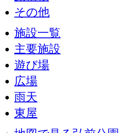
その他
施設一覧
主要施設
遊び場
広場
雨天
東屋