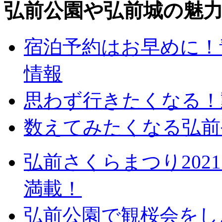
弘前公園や弘前城の魅
宿泊予約はお早めに！
情報
思わず行きたくなる！
数えてみたくなる弘前
弘前さくらまつり20
満載！
弘前公園で観桜会をし