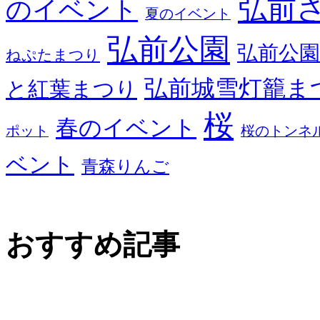
弘前
のイベント
夏のイベント
弘前公園
弘前公園
ねぷたまつり
弘前城雪灯籠ま
と紅葉まつり
桜
春のイベント
ポット
桜のトンネ
ベント
青森りんご
おすすめ記事