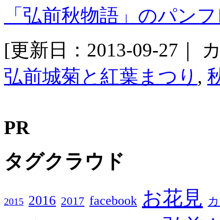
「弘前秋物語」のパンフ
[更新日：2013-09-27｜
カ
弘前城菊と紅葉まつり
,
PR
タグクラウド
お花見
2016
facebook
2017
カ
2015