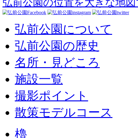
弘前公園の位置を大きな地図
弘前公園について
弘前公園の歴史
名所・見どころ
施設一覧
撮影ポイント
散策モデルコース
櫓