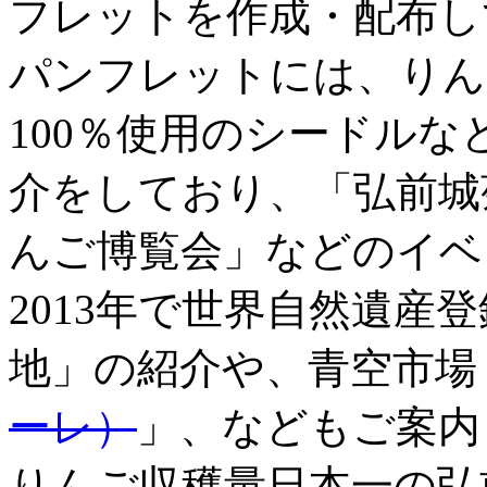
フレットを作成・配布し
パンフレットには、りん
100％使用のシードル
介をしており、「弘前城
んご博覧会」などのイベ
2013年で世界自然遺産
地」の紹介や、青空市場
ーレ）
」、などもご案内
りんご収穫量日本一の弘