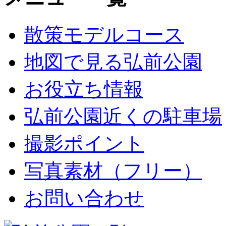
散策モデルコース
地図で見る弘前公園
お役立ち情報
弘前公園近くの駐車場
撮影ポイント
写真素材（フリー）
お問い合わせ