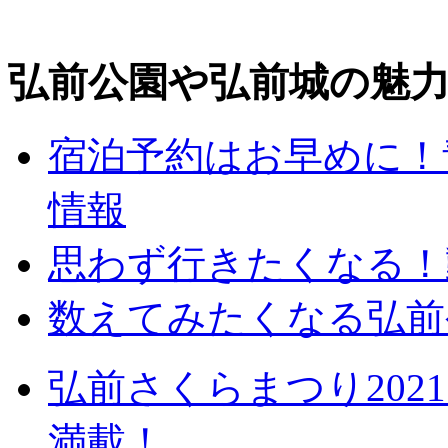
弘前公園や弘前城の魅
宿泊予約はお早めに！
情報
思わず行きたくなる！
数えてみたくなる弘前
弘前さくらまつり20
満載！