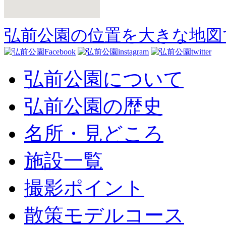
弘前公園の位置を大きな地図
弘前公園について
弘前公園の歴史
名所・見どころ
施設一覧
撮影ポイント
散策モデルコース