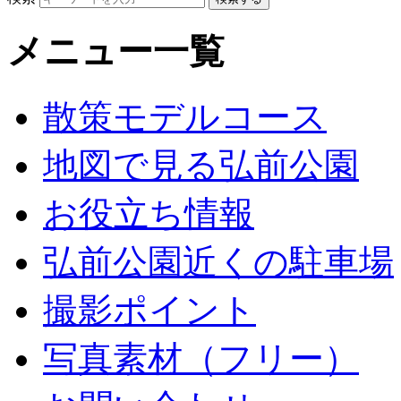
メニュー一覧
散策モデルコース
地図で見る弘前公園
お役立ち情報
弘前公園近くの駐車場
撮影ポイント
写真素材（フリー）