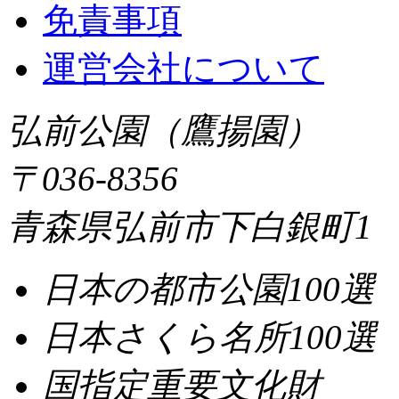
免責事項
運営会社について
弘前公園（鷹揚園）
〒036-8356
青森県弘前市下白銀町1
日本の都市公園100選
日本さくら名所100選
国指定重要文化財