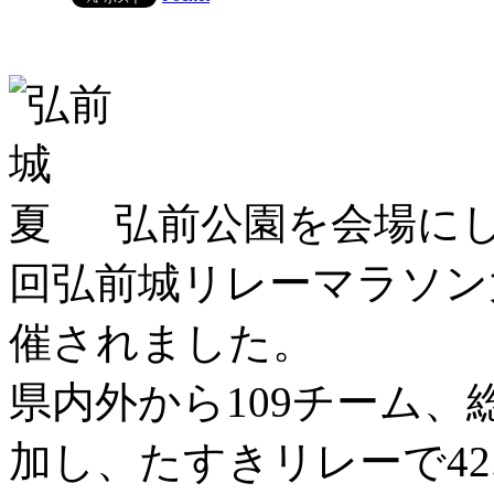
弘前公園を会場に
回弘前城リレーマラソン大
催されました。
県内外から109チーム、
加し、たすきリレーで42