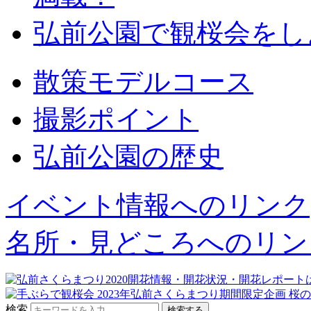
弘前公園で観桜会をし
散策モデルコース
撮影ポイント
弘前公園の歴史
イベント情報へのリンク
名所・見どころへのリン
検索