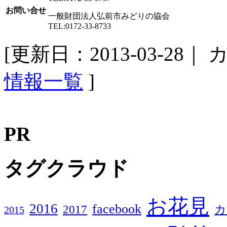
お問い合せ
一般財団法人弘前市みどりの協会
TEL:0172-33-8733
[更新日：2013-03-28｜
カ
情報一覧
]
PR
タグクラウド
お花見
2016
facebook
2017
カ
2015