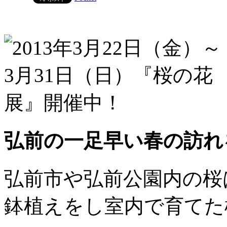
弘前の一足早い春の訪れ
弘前市や弘前公園内の桜
鉢植えをし室内で育てた