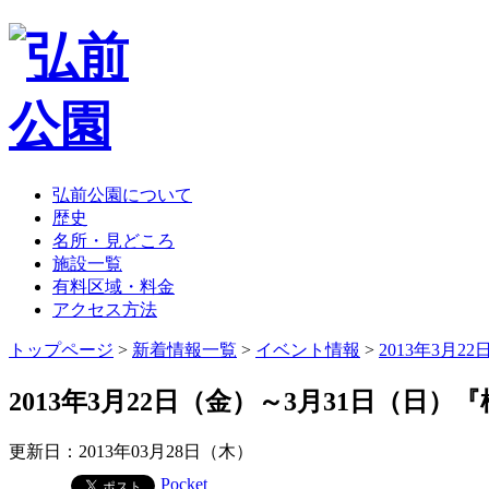
弘前公園について
歴史
名所・見どころ
施設一覧
有料区域・料金
アクセス方法
トップページ
>
新着情報一覧
>
イベント情報
>
2013年3月
2013年3月22日（金）～3月31日（日
更新日：2013年03月28日（木）
Pocket