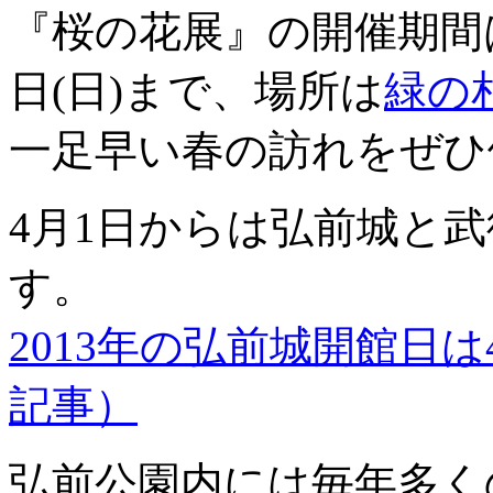
『桜の花展』の開催期間は20
日(日)まで、場所は
緑の
一足早い春の訪れをぜひ
4月1日からは弘前城と
す。
2013年の弘前城開館日は
記事）
弘前公園内には毎年多く