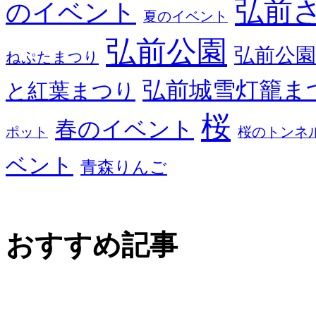
弘前
のイベント
夏のイベント
弘前公園
弘前公園
ねぷたまつり
弘前城雪灯籠ま
と紅葉まつり
桜
春のイベント
ポット
桜のトンネ
ベント
青森りんご
おすすめ記事