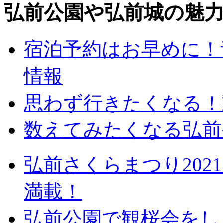
弘前公園や弘前城の魅
宿泊予約はお早めに！
情報
思わず行きたくなる！
数えてみたくなる弘前
弘前さくらまつり20
満載！
弘前公園で観桜会をし