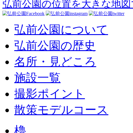
弘前公園の位置を大きな地図
弘前公園について
弘前公園の歴史
名所・見どころ
施設一覧
撮影ポイント
散策モデルコース
櫓