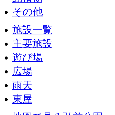
その他
施設一覧
主要施設
遊び場
広場
雨天
東屋