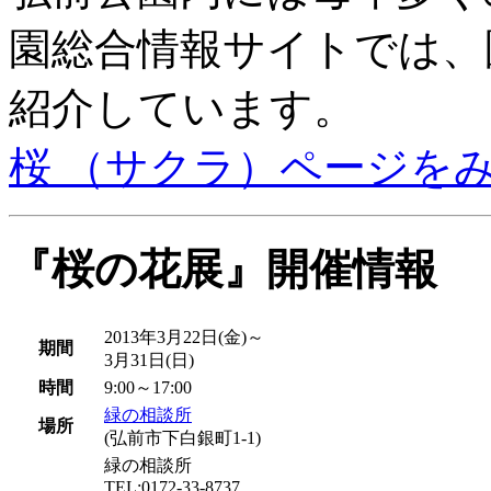
園総合情報サイトでは、
紹介しています。
桜 （サクラ）ページを
『桜の花展』開催情報
2013年3月22日(金)～
期間
3月31日(日)
時間
9:00～17:00
緑の相談所
場所
(弘前市下白銀町1-1)
緑の相談所
TEL:0172-33-8737