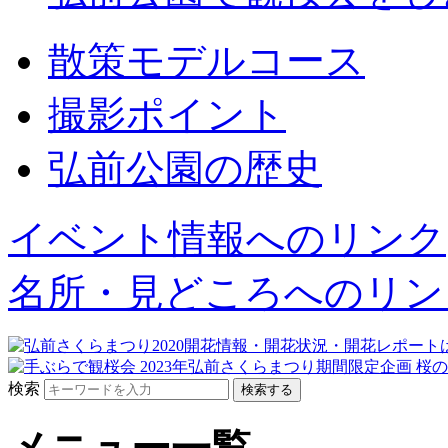
散策モデルコース
撮影ポイント
弘前公園の歴史
イベント情報へのリンク
名所・見どころへのリン
検索