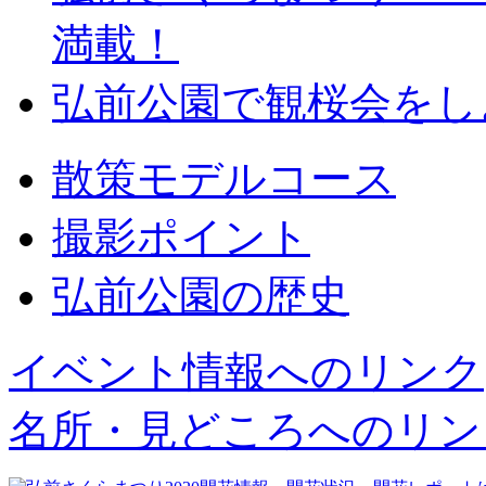
満載！
弘前公園で観桜会をし
散策モデルコース
撮影ポイント
弘前公園の歴史
イベント情報へのリンク
名所・見どころへのリン