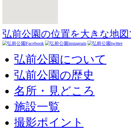
弘前公園の位置を大きな地図
弘前公園について
弘前公園の歴史
名所・見どころ
施設一覧
撮影ポイント