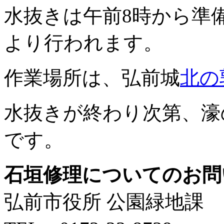
水抜きは午前8時から準
より行われます。
作業場所は、弘前城
北の
水抜きが終わり次第、濠
です。
石垣修理についてのお問
弘前市役所 公園緑地課