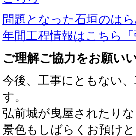
問題となった石垣のはら
年間工程情報はこちら「
ご理解ご協力をお願い
今後、工事にともない、
す。
弘前城が曳屋されたりな
景色もしばらくお預けと