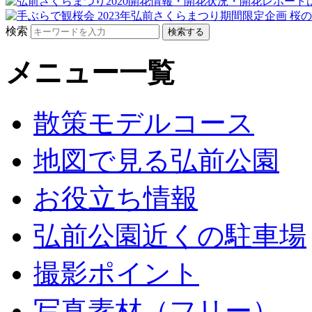
検索
メニュー一覧
散策モデルコース
地図で見る弘前公園
お役立ち情報
弘前公園近くの駐車場
撮影ポイント
写真素材（フリー）