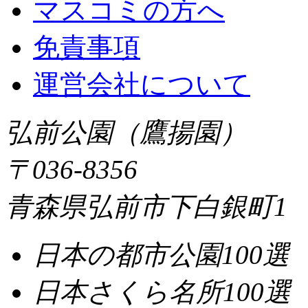
マスコミの方へ
免責事項
運営会社について
弘前公園（鷹揚園）
〒036-8356
青森県弘前市下白銀町1
日本の都市公園100選
日本さくら名所100選