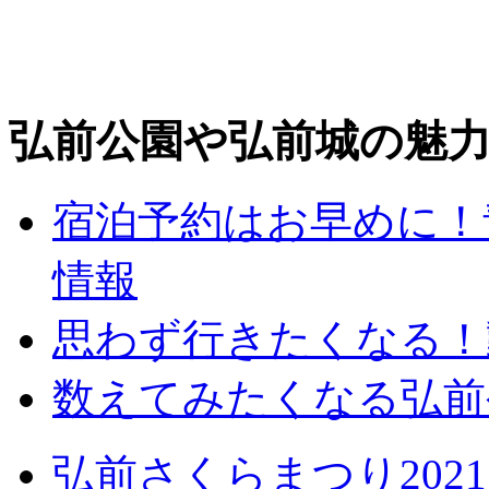
弘前公園や弘前城の魅
宿泊予約はお早めに！
情報
思わず行きたくなる！
数えてみたくなる弘前
弘前さくらまつり20