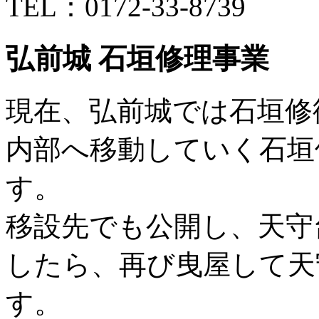
TEL：0172-33-8739
弘前城 石垣修理事業
現在、弘前城では石垣修
内部へ移動していく石垣
す。
移設先でも公開し、天守
したら、再び曳屋して天
す。