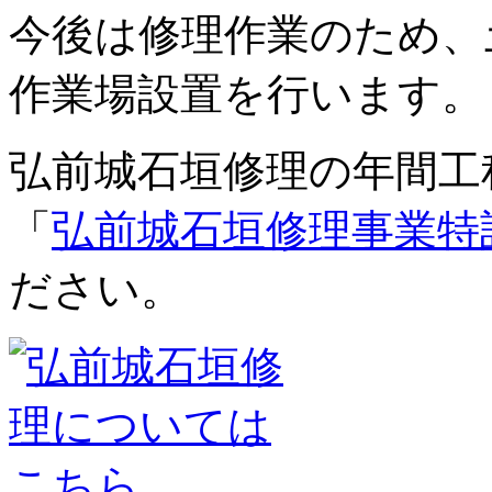
今後は修理作業のため、
作業場設置を行います。
弘前城石垣修理の年間工
「
弘前城石垣修理事業特
ださい。