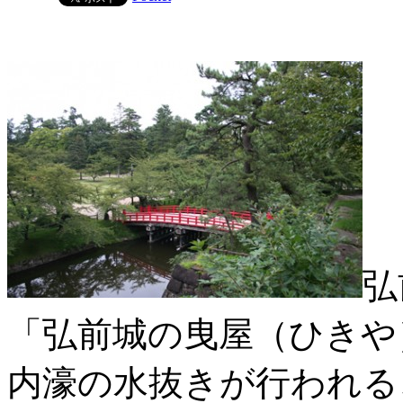
弘
「弘前城の曳屋（ひきや）
内濠の水抜きが行われる