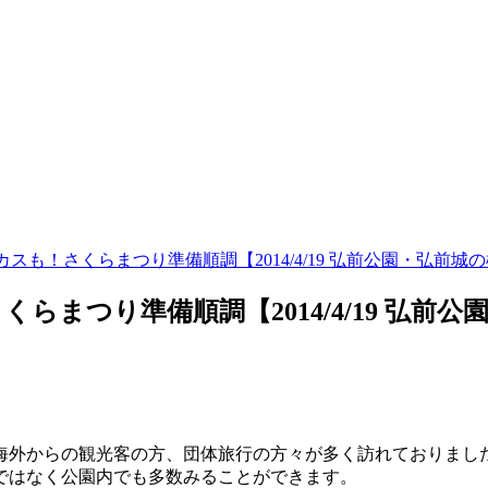
も！さくらまつり準備順調【2014/4/19 弘前公園・弘前城
まつり準備順調【2014/4/19 弘前公
公園は海外からの観光客の方、団体旅行の方々が多く訪れておりまし
ではなく公園内でも多数みることができます。