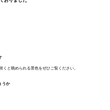
ておりました
す
咲くと眺められる景色をぜひご覧ください。
ょうか
。