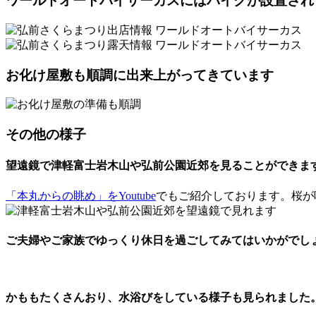
ワールドオートバイサーカスにはバイクが設置され
お化け屋敷も順調に出来上がってきています
その他の様子
望遠鏡で津軽富士岩木山や弘前公園近郊を見ることができま
「本丸からの眺め」をYoutube
でもご紹介しております。桜が
ご夫婦やご家族でゆっくり休日を過ごしてみてはいかがでし
かももたくさんおり、水浴びをしている様子も見られました