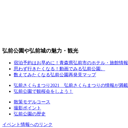
弘前公園や弘前城の魅力・観光
宿泊予約はお早めに！青森県弘前市のホテル・旅館情報
思わず行きたくなる！動画でみる弘前公園。
数えてみたくなる弘前公園再発見マップ
弘前さくらまつり2021 弘前さくらまつりの情報が満
弘前公園で観桜会をしよう！
散策モデルコース
撮影ポイント
弘前公園の歴史
イベント情報へのリンク