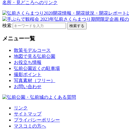
名所・見どころへのリンク
検索
メニュー一覧
散策モデルコース
地図で見る弘前公園
お役立ち情報
弘前公園近くの駐車場
撮影ポイント
写真素材（フリー）
お問い合わせ
リンク
サイトマップ
プライバシーポリシー
マスコミの方へ