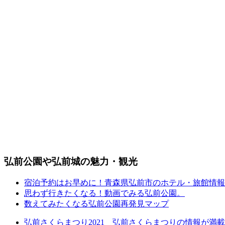
弘前公園や弘前城の魅力・観光
宿泊予約はお早めに！青森県弘前市のホテル・旅館情報
思わず行きたくなる！動画でみる弘前公園。
数えてみたくなる弘前公園再発見マップ
弘前さくらまつり2021 弘前さくらまつりの情報が満