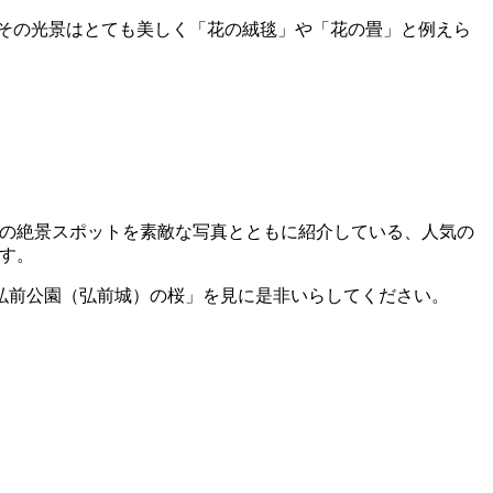
その光景はとても美しく「花の絨毯」や「花の畳」と例えら
の絶景スポットを素敵な写真とともに紹介している、人気の
ます。
「弘前公園（弘前城）の桜」を見に是非いらしてください。