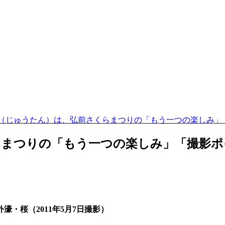
（じゅうたん）は、弘前さくらまつりの「もう一つの楽しみ」
らまつりの「もう一つの楽しみ」「撮影ポ
濠・桜（2011年5月7日撮影）