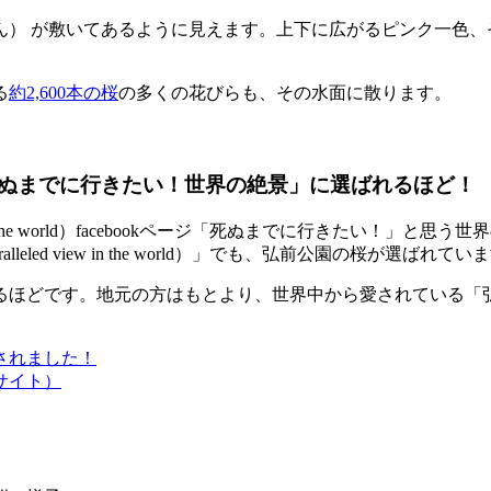
ん） が敷いてあるように見えます。上下に広がるピンク一色、
る
約2,600本の桜
の多くの花びらも、その水面に散ります。
ぬまでに行きたい！世界の絶景」に選ばれるほど！
「死ぬまでに行きたい！」と思う世界
leled view in the world）」でも、弘前公園の桜が選ばれてい
いるほどです。地元の方はもとより、世界中から愛されている
されました！
サイト）