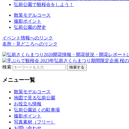
弘前公園で観桜会をしよう！
散策モデルコース
撮影ポイント
弘前公園の歴史
イベント情報へのリンク
名所・見どころへのリンク
検索
メニュー一覧
散策モデルコース
地図で見る弘前公園
お役立ち情報
弘前公園近くの駐車場
撮影ポイント
写真素材（フリー）
お問い合わせ