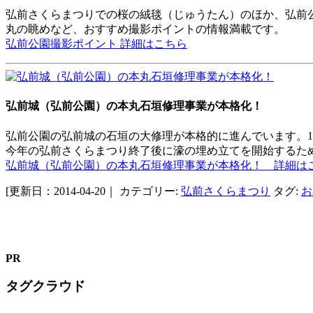
弘前さくらまつりでの桜の絨毯（じゅうたん）のほか、弘前
丸の眺めなど、おすすめ撮影ポイントの情報満載です。
弘前公園撮影ポイント 詳細はこちら
弘前城（弘前公園）の本丸石垣修理事業が本格化！
弘前公園の弘前城の石垣の大修理が本格的に進んでいます。1
今年の弘前さくらまつり終了後に濠の埋め立てを開始するた
弘前城（弘前公園）の本丸石垣修理事業が本格化！ 詳細は
[更新日：2014-04-20｜
カテゴリー:
弘前さくらまつり
タグ:
お
PR
タグクラウド