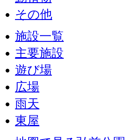
その他
施設一覧
主要施設
遊び場
広場
雨天
東屋