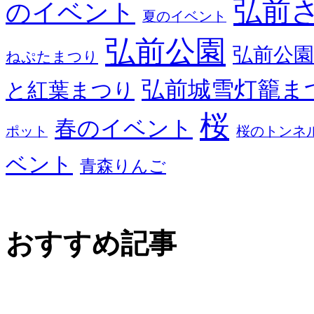
弘前
のイベント
夏のイベント
弘前公園
弘前公園
ねぷたまつり
弘前城雪灯籠ま
と紅葉まつり
桜
春のイベント
ポット
桜のトンネ
ベント
青森りんご
おすすめ記事