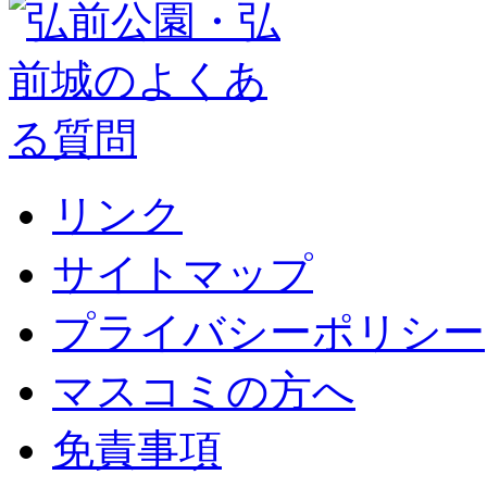
リンク
サイトマップ
プライバシーポリシー
マスコミの方へ
免責事項