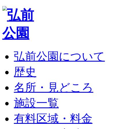
弘前公園について
歴史
名所・見どころ
施設一覧
有料区域・料金