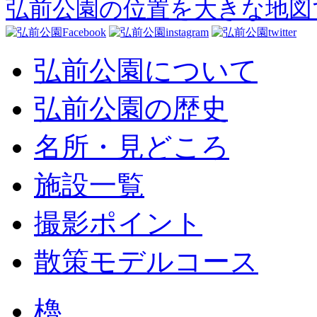
弘前公園の位置を大きな地図
弘前公園について
弘前公園の歴史
名所・見どころ
施設一覧
撮影ポイント
散策モデルコース
櫓