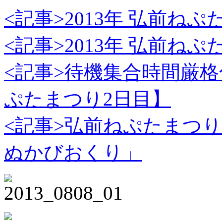
<記事>2013年 弘前ね
<記事>2013年 弘前ね
<記事>待機集合時間厳格
ぷたまつり2日目】
<記事>弘前ねぷたまつり
ぬかびおくり」