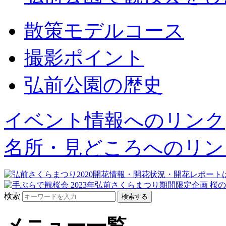
散策モデルコース
撮影ポイント
弘前公園の歴史
イベント情報へのリンク
名所・見どころへのリン
検索