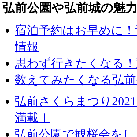
弘前公園や弘前城の魅
宿泊予約はお早めに！
情報
思わず行きたくなる！
数えてみたくなる弘前
弘前さくらまつり20
満載！
弘前公園で観桜会をし