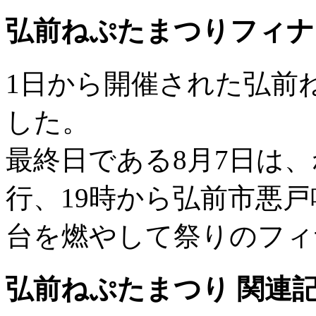
弘前ねぷたまつりフィナ
1日から開催された弘前
した。
最終日である8月7日は
行、19時から弘前市悪
台を燃やして祭りのフィ
弘前ねぷたまつり 関連