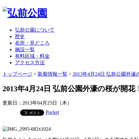
弘前公園について
歴史
名所・見どころ
施設一覧
有料区域・料金
アクセス方法
トップページ
>
新着情報一覧
>
2013年4月24日 弘前公園外
2013年4月24日 弘前公園外濠の桜が開花
更新日：2013年04月25日（木）
Pocket