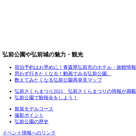
弘前公園や弘前城の魅力・観光
宿泊予約はお早めに！青森県弘前市のホテル・旅館情報
思わず行きたくなる！動画でみる弘前公園。
数えてみたくなる弘前公園再発見マップ
弘前さくらまつり2021 弘前さくらまつりの情報が満
弘前公園で観桜会をしよう！
散策モデルコース
撮影ポイント
弘前公園の歴史
イベント情報へのリンク