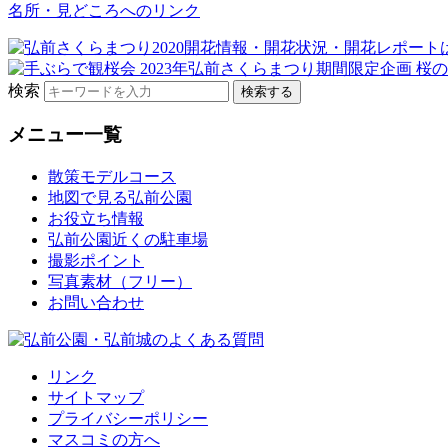
名所・見どころへのリンク
検索
メニュー一覧
散策モデルコース
地図で見る弘前公園
お役立ち情報
弘前公園近くの駐車場
撮影ポイント
写真素材（フリー）
お問い合わせ
リンク
サイトマップ
プライバシーポリシー
マスコミの方へ