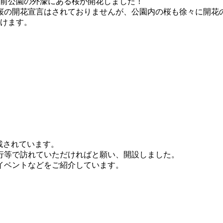
弘前公園の外濠にある桜が開花しました！
桜の開花宣言はされておりませんが、公園内の桜も徐々に開花
だけます。
掲載されています。
行等で訪れていただければと願い、開設しました。
イベントなどをご紹介しています。