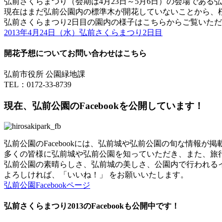
弘前さくらまつり（会期は4月23日～5月6日）の会場である
現在はまだ弘前公園内の標準木が開花していないことから、
弘前さくらまつり2日目の園内の様子はこちらからご覧いた
2013年4月24日（水）弘前さくらまつり2日目
開花予想についてお問い合わせはこちら
弘前市役所 公園緑地課
TEL：0172-33-8739
現在、弘前公園のFacebookを公開しています！
弘前公園のFacebookには、弘前城や弘前公園の旬な情報が
多くの皆様に弘前城や弘前公園を知っていただき、また、旅
弘前公園の素晴らしさ、弘前城の美しさ、公園内で行われる
よろしければ、「いいね！」 をお願いいたします。
弘前公園Facebookページ
弘前さくらまつり2013のFacebookも公開中です！