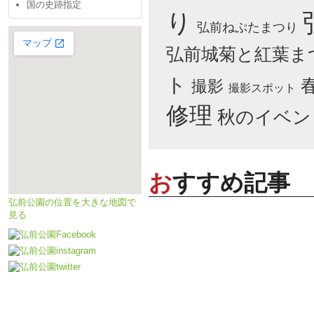
国の史跡指定
り
弘前ねぷたまつり
弘前城菊と紅葉ま
ト
撮影
撮影スポット
修理
秋のイベン
おすすめ記事
弘前公園の位置を大きな地図で
見る