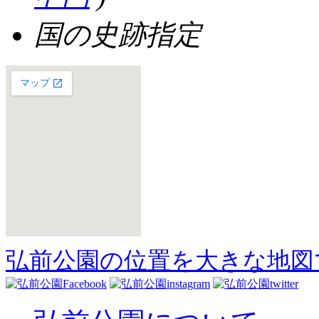
国の史跡指定
弘前公園の位置を大きな地図