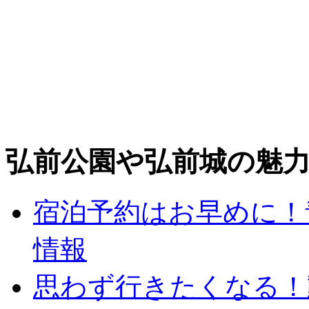
弘前公園や弘前城の魅
宿泊予約はお早めに！
情報
思わず行きたくなる！