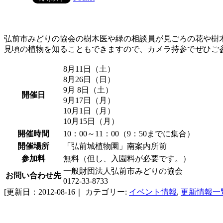
弘前市みどりの協会の樹木医や緑の相談員が見ごろの花や樹
見頃の植物を知ることもできますので、カメラ持参でぜひご
8月11日（土）
8月26日（日）
9月 8日（土）
開催日
9月17日（月）
10月1日（月）
10月15日（月）
開催時間
10：00～11：00（9：50までに集合）
開催場所
「弘前城植物園」南案内所前
参加料
無料（但し、入園料が必要です。）
一般財団法人弘前市みどりの協会
お問い合わせ先
0172-33-8733
[更新日：2012-08-16｜
カテゴリー:
イベント情報
,
更新情報一