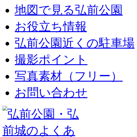
地図で見る弘前公園
お役立ち情報
弘前公園近くの駐車場
撮影ポイント
写真素材（フリー）
お問い合わせ