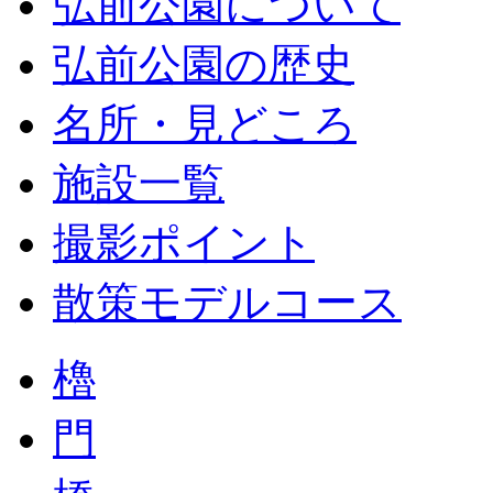
弘前公園について
弘前公園の歴史
名所・見どころ
施設一覧
撮影ポイント
散策モデルコース
櫓
門