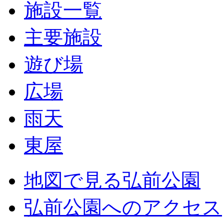
施設一覧
主要施設
遊び場
広場
雨天
東屋
地図で見る弘前公園
弘前公園へのアクセス