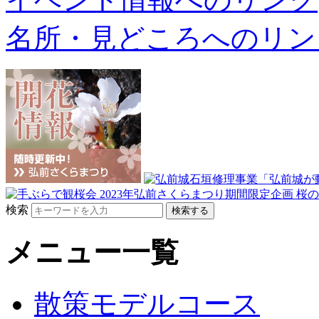
名所・見どころへのリン
検索
メニュー一覧
散策モデルコース