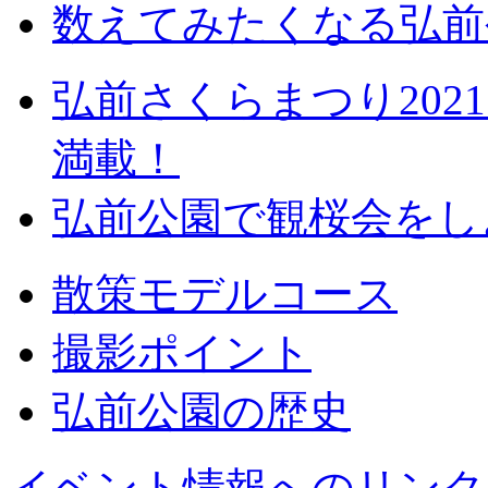
数えてみたくなる弘前
弘前さくらまつり20
満載！
弘前公園で観桜会をし
散策モデルコース
撮影ポイント
弘前公園の歴史
イベント情報へのリンク