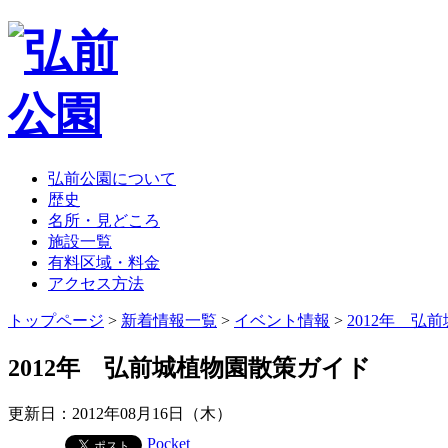
弘前公園について
歴史
名所・見どころ
施設一覧
有料区域・料金
アクセス方法
トップページ
>
新着情報一覧
>
イベント情報
>
2012年 弘
2012年 弘前城植物園散策ガイド
更新日：2012年08月16日（木）
Pocket