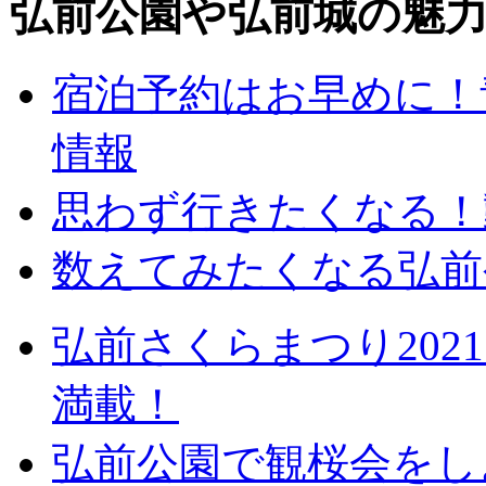
弘前公園や弘前城の魅
宿泊予約はお早めに！
情報
思わず行きたくなる！
数えてみたくなる弘前
弘前さくらまつり20
満載！
弘前公園で観桜会をし