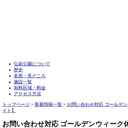
弘前公園について
歴史
名所・見どころ
施設一覧
有料区域・料金
アクセス方法
トップページ
>
新着情報一覧
>
お問い合わせ対応 ゴールデ
イト】
お問い合わせ対応 ゴールデンウィーク