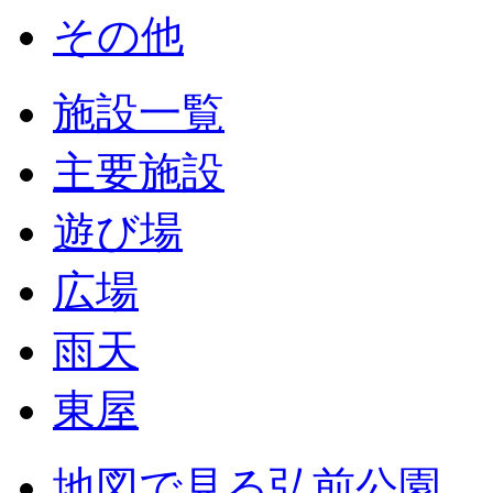
その他
施設一覧
主要施設
遊び場
広場
雨天
東屋
地図で見る弘前公園