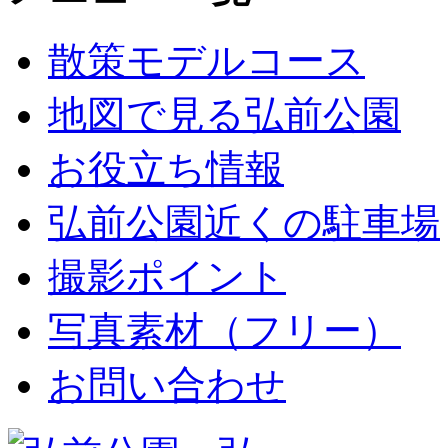
散策モデルコース
地図で見る弘前公園
お役立ち情報
弘前公園近くの駐車場
撮影ポイント
写真素材（フリー）
お問い合わせ