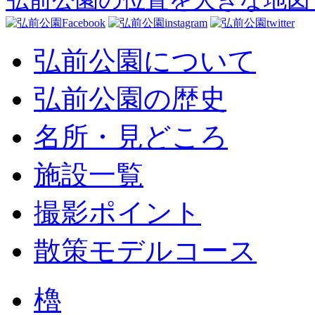
弘前公園の位置を大きな地図
弘前公園について
弘前公園の歴史
名所・見どころ
施設一覧
撮影ポイント
散策モデルコース
櫓