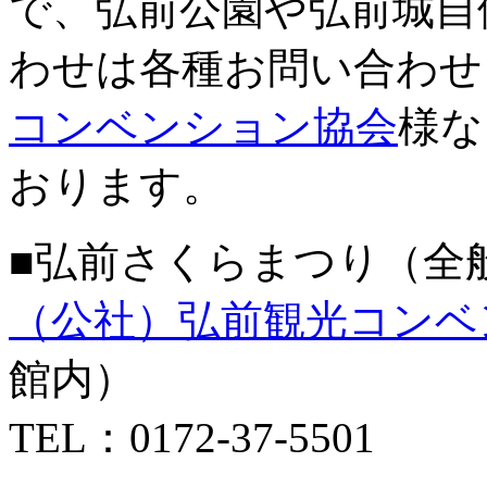
で、弘前公園や弘前城自
わせは各種お問い合わせ
コンベンション協会
様な
おります。
■弘前さくらまつり（全
（公社）弘前観光コンベ
館内）
TEL：0172-37-5501