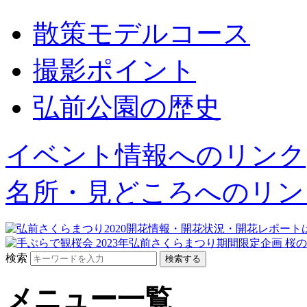
散策モデルコース
撮影ポイント
弘前公園の歴史
イベント情報へのリンク
名所・見どころへのリン
検索
メニュー一覧