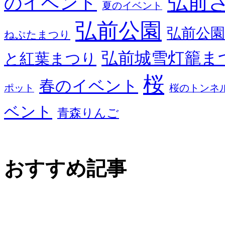
弘前
のイベント
夏のイベント
弘前公園
弘前公園
ねぷたまつり
弘前城雪灯籠ま
と紅葉まつり
桜
春のイベント
ポット
桜のトンネ
ベント
青森りんご
おすすめ記事