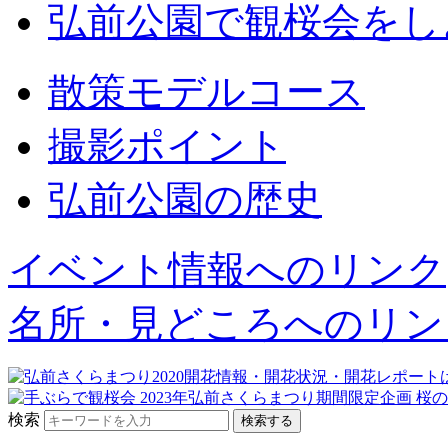
弘前公園で観桜会をし
散策モデルコース
撮影ポイント
弘前公園の歴史
イベント情報へのリンク
名所・見どころへのリン
検索