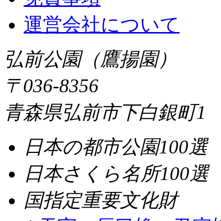
運営会社について
弘前公園（鷹揚園）
〒036-8356
青森県弘前市下白銀町1
日本の都市公園100選
日本さくら名所100選
国指定重要文化財