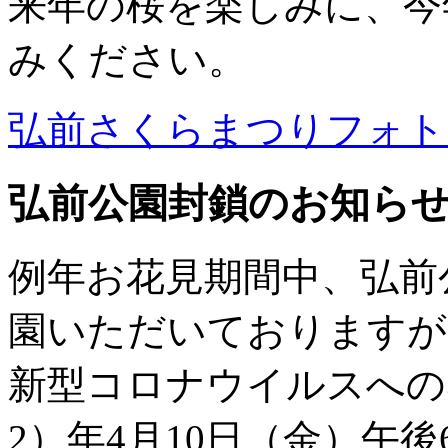
来年の桜を楽しみに、今
みください。
弘前さくらまつりフォト
弘前公園封鎖のお知ら
例年お花見期間中、弘前
園いただいておりますが
新型コロナウイルスへの感
2）年4月10日（金）午