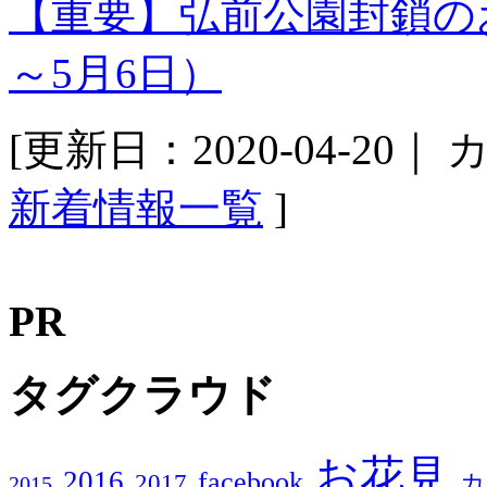
【重要】弘前公園封鎖のお知
～5月6日）
[更新日：2020-04-20｜
カ
新着情報一覧
]
PR
タグクラウド
お花見
2016
facebook
2017
カ
2015