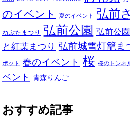
弘前
のイベント
夏のイベント
弘前公園
弘前公園
ねぷたまつり
弘前城雪灯籠ま
と紅葉まつり
桜
春のイベント
ポット
桜のトンネ
ベント
青森りんご
おすすめ記事