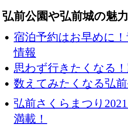
弘前公園や弘前城の魅
宿泊予約はお早めに！
情報
思わず行きたくなる！
数えてみたくなる弘前
弘前さくらまつり20
満載！