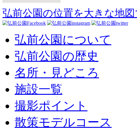
弘前公園の位置を大きな地図
弘前公園について
弘前公園の歴史
名所・見どころ
施設一覧
撮影ポイント
散策モデルコース