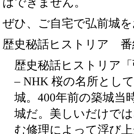
はできません。
ぜひ、ご自宅で弘前城を
歴史秘話ヒストリア 番
歴史秘話ヒストリア「弘
– NHK 桜の名所と
城。400年前の築城
城だ。美しいだけでは
む修理によって浮び上