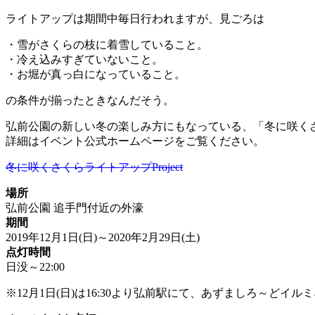
ライトアップは期間中毎日行われますが、見ごろは
・雪がさくらの枝に着雪していること。
・冷え込みすぎていないこと。
・お堀が真っ白になっていること。
の条件が揃ったときなんだそう。
弘前公園の新しい冬の楽しみ方にもなっている、「冬に咲く
詳細はイベント公式ホームページをご覧ください。
冬に咲くさくらライトアップProject
場所
弘前公園 追手門付近の外濠
期間
2019年12月1日(日)～2020年2月29日(土)
点灯時間
日没～22:00
※12月1日(日)は16:30より弘前駅にて、あずましろ～ど