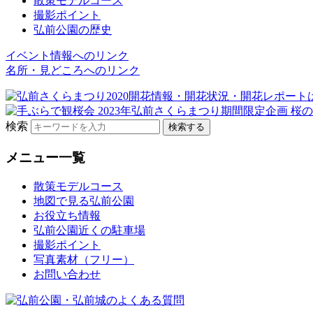
散策モデルコース
撮影ポイント
弘前公園の歴史
イベント情報へのリンク
名所・見どころへのリンク
検索
メニュー一覧
散策モデルコース
地図で見る弘前公園
お役立ち情報
弘前公園近くの駐車場
撮影ポイント
写真素材（フリー）
お問い合わせ