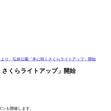
月1日より 弘前公園「冬に咲くさくらライトアップ」開始
咲くさくらライトアップ」開始
ズンも開催します。