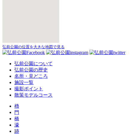
弘前公園の位置を大きな地図で見る
弘前公園について
弘前公園の歴史
名所・見どころ
施設一覧
撮影ポイント
散策モデルコース
櫓
門
橋
濠
跡