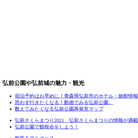
弘前公園や弘前城の魅力・観光
宿泊予約はお早めに！青森県弘前市のホテル・旅館情報
思わず行きたくなる！動画でみる弘前公園。
数えてみたくなる弘前公園再発見マップ
弘前さくらまつり2021 弘前さくらまつりの情報が満
弘前公園で観桜会をしよう！