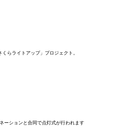
さくらライトアップ」プロジェクト。
イルミネーションと合同で点灯式が行われます