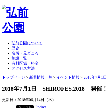
弘前公園について
歴史
名所・見どころ
施設一覧
有料区域・料金
アクセス方法
トップページ
>
新着情報一覧
>
イベント情報
>
2018年7月1日
2018年7月1日 SHIROFES.2018 開催！
更新日：2018年06月14日（木）
Pocket