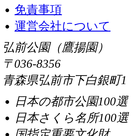
免責事項
運営会社について
弘前公園（鷹揚園）
〒036-8356
青森県弘前市下白銀町1
日本の都市公園100選
日本さくら名所100選
国指定重要文化財