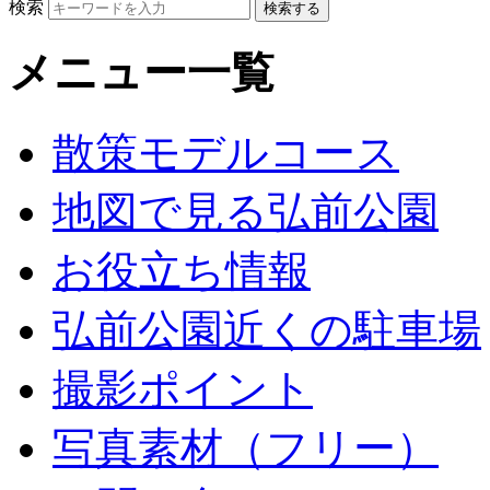
検索
メニュー一覧
散策モデルコース
地図で見る弘前公園
お役立ち情報
弘前公園近くの駐車場
撮影ポイント
写真素材（フリー）