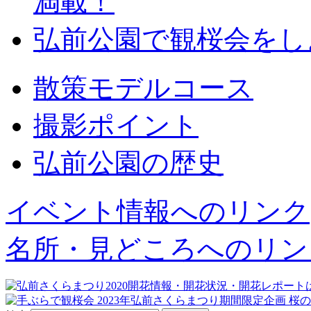
満載！
弘前公園で観桜会をし
散策モデルコース
撮影ポイント
弘前公園の歴史
イベント情報へのリンク
名所・見どころへのリン