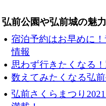
弘前公園や弘前城の魅
宿泊予約はお早めに！
情報
思わず行きたくなる！
数えてみたくなる弘前
弘前さくらまつり20