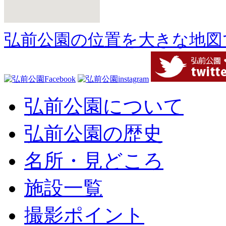
弘前公園の位置を大きな地図
弘前公園について
弘前公園の歴史
名所・見どころ
施設一覧
撮影ポイント