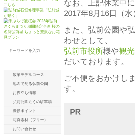
なお、上記休業中
2017年8月16日
また、弘前公園や
わせとして、
弘前市役所
様や
観
だいております。
メニュー一覧
散策モデルコース
ご不便をおかけし
地図で見る弘前公園
す。
お役立ち情報
弘前公園近くの駐車場
PR
撮影ポイント
写真素材（フリー）
お問い合わせ