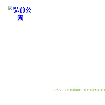
弘前公園について
歴史
名所・見ど
トップページ
>
新着情報一覧
>
お問い合わ
お問い合わせ対応 夏期休業の