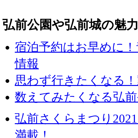
弘前公園や弘前城の魅
宿泊予約はお早めに！
情報
思わず行きたくなる！
数えてみたくなる弘前
弘前さくらまつり20
満載！