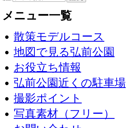
メニュー一覧
散策モデルコース
地図で見る弘前公園
お役立ち情報
弘前公園近くの駐車場
撮影ポイント
写真素材（フリー）