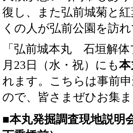
復し、また弘前城菊と紅
くの人が弘前公園を訪れ
「弘前城本丸 石垣解体プ
月23日（水・祝）にも
本
れます。こちらは事前申
ので、皆さまぜひお集ま
■本丸発掘調査現地説明