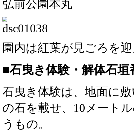
弘前公園本丸
園内は紅葉が見ごろを迎
■石曳き体験・解体石垣
石曳き体験は、地面に敷
の石を載せ、10メート
うもの。