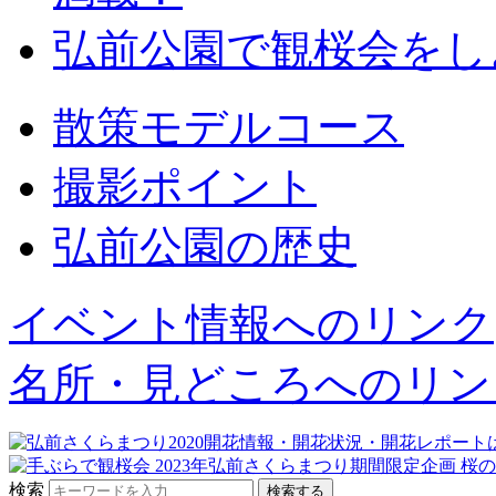
弘前公園で観桜会をし
散策モデルコース
撮影ポイント
弘前公園の歴史
イベント情報へのリンク
名所・見どころへのリン
検索