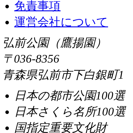
免責事項
運営会社について
弘前公園（鷹揚園）
〒036-8356
青森県弘前市下白銀町1
日本の都市公園100選
日本さくら名所100選
国指定重要文化財