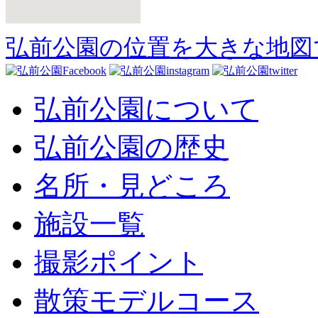
弘前公園の位置を大きな地図
弘前公園について
弘前公園の歴史
名所・見どころ
施設一覧
撮影ポイント
散策モデルコース