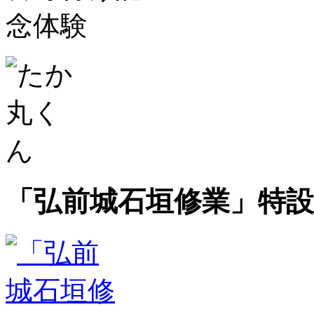
「弘前城石垣修業」特