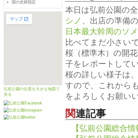
国の史跡指定
本日は弘前公園の
シノ
、出店の準備
日本最大幹周のソ
比べてまだ小さい
桜（標準木）の開花
子をレポートして
桜の詳しい様子は
すので、これから
弘前公園の位置を大きな地図で
をよろしくお願い
見る
関連記事
【弘前公園総合情