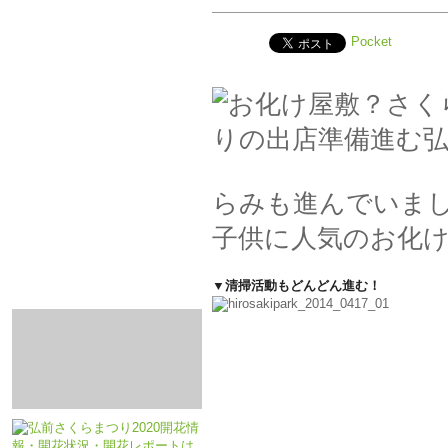
Pocket
らみも進んでいま
子供に人気のお化
▼清掃活動もどんどん進む！