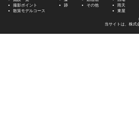
撮影ポイント
跡
その他
雨天
散策モデルコース
東屋
当サイトは、株式