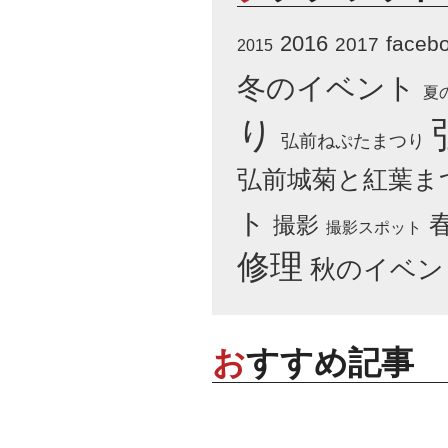
2016
faceb
2017
2015
冬のイベント
夏
り
弘前ねぷたまつり
弘前城菊と紅葉ま
ト
撮影
撮影スポット
修理
秋のイベン
おすすめ記事