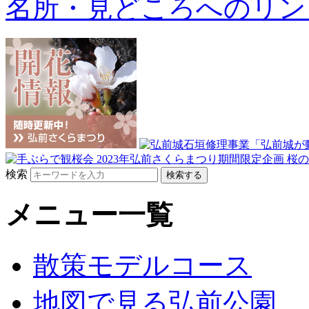
名所・見どころへのリン
検索
メニュー一覧
散策モデルコース
地図で見る弘前公園