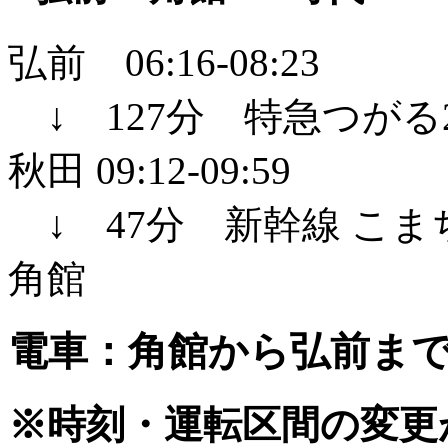
弘前 06:16-08:23
↓ 127分 特急つがる2
秋田 09:12-09:59
↓ 47分 新幹線 こまち
角館
電車：角館から弘前ま
※時刻・運転区間の変更