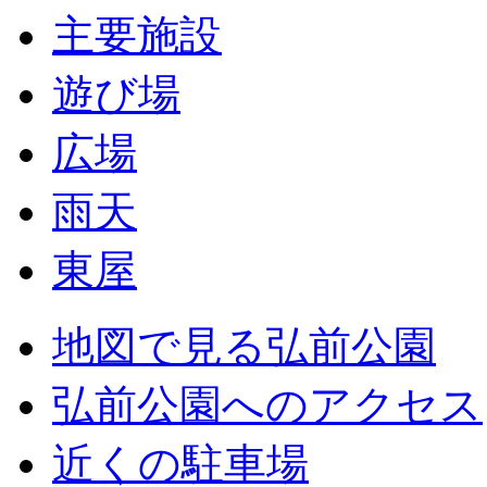
主要施設
遊び場
広場
雨天
東屋
地図で見る弘前公園
弘前公園へのアクセス
近くの駐車場