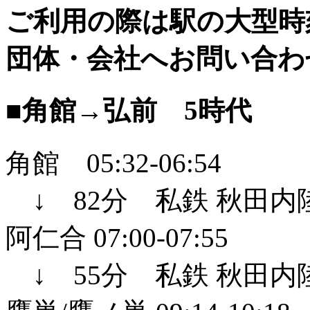
ご利用の際は駅の大型時
団体・会社へお問い合わ
■角館→弘前 5時代
角館 05:32-06:54
↓ 82分 私鉄 秋田内
阿仁合 07:00-07:55
↓ 55分 私鉄 秋田内