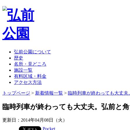
弘前公園について
歴史
名所・見どころ
施設一覧
有料区域・料金
アクセス方法
トップページ
>
新着情報一覧
>
臨時列車が終わっても大丈夫
臨時列車が終わっても大丈夫。弘前と角
更新日：2014年04月08日（火）
Pocket