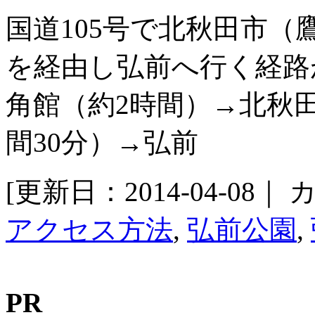
国道105号で北秋田市（
を経由し弘前へ行く経路
角館（約2時間）→北秋田
間30分）→弘前
[更新日：2014-04-08｜
カ
アクセス方法
,
弘前公園
,
PR