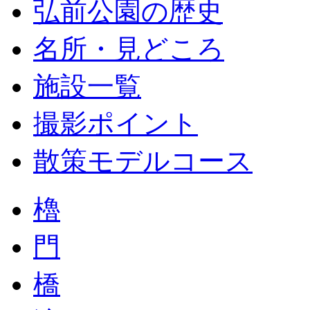
弘前公園の歴史
名所・見どころ
施設一覧
撮影ポイント
散策モデルコース
櫓
門
橋