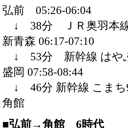
弘前 05:26-06:04
↓ 38分 ＪＲ奥羽本線
新青森 06:17-07:10
↓ 53分 新幹線 はやぶさ
盛岡 07:58-08:44
↓ 46分 新幹線 こまち9
角館
■弘前→角館 6時代