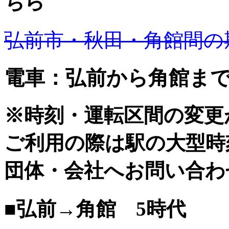
ちら
弘前市・秋田・角館間の
電車：弘前から角館ま
※時刻・運転区間の変更
ご利用の際は駅の大型時
団体・会社へお問い合わ
■弘前→角館 5時代