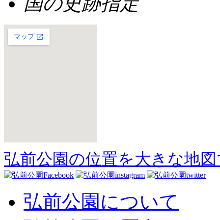
国の史跡指定
弘前公園の位置を大きな地図
弘前公園について