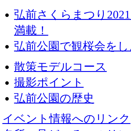
弘前さくらまつり20
満載！
弘前公園で観桜会をし
散策モデルコース
撮影ポイント
弘前公園の歴史
イベント情報へのリンク