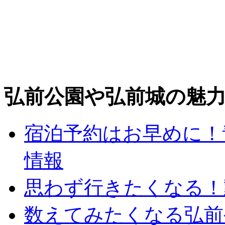
弘前公園や弘前城の魅
宿泊予約はお早めに！
情報
思わず行きたくなる！
数えてみたくなる弘前