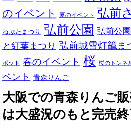
弘前
のイベント
夏のイベント
弘前公園
弘前公園
ねぷたまつり
弘前城雪灯籠ま
と紅葉まつり
桜
春のイベント
ポット
桜のトンネ
ベント
青森りんご
大阪での青森りんご販
は大盛況のもと完売終