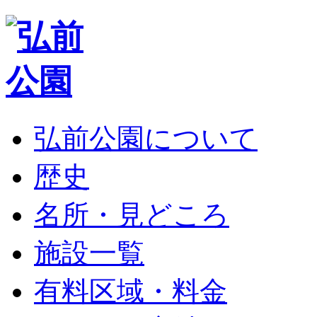
弘前公園について
歴史
名所・見どころ
施設一覧
有料区域・料金