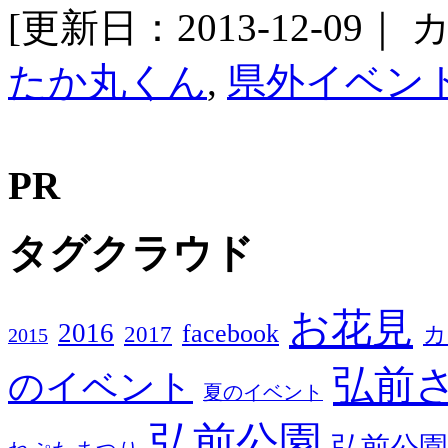
[更新日：2013-12-09｜
カ
たか丸くん
,
県外イベン
PR
タグクラウド
お花見
2016
facebook
2017
カ
2015
弘前
のイベント
夏のイベント
弘前公園
弘前公園