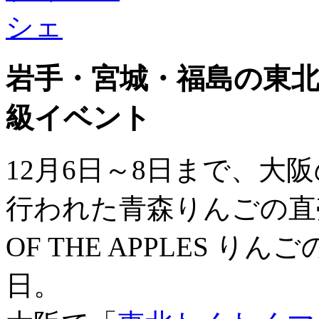
岩手・宮城・福島の東
級イベント
12月6日～8日まで、大
行われた青森りんごの直売
OF THE APPLES 
日。