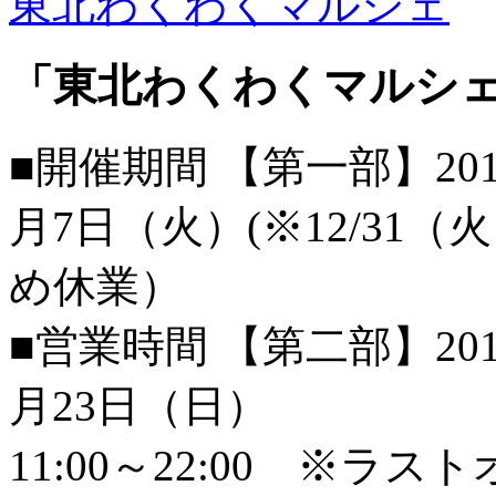
東北わくわくマルシェ
「東北わくわくマルシ
■開催期間 【第一部】201
月7日（火）(※12/31（
め休業）
■営業時間 【第二部】201
月23日（日）
11:00～22:00 ※ラス