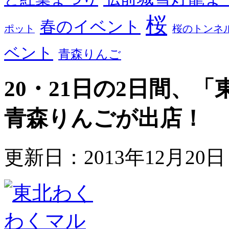
桜
春のイベント
ポット
桜のトンネ
ベント
青森りんご
20・21日の2日間、
青森りんごが出店！
更新日：2013年12月20