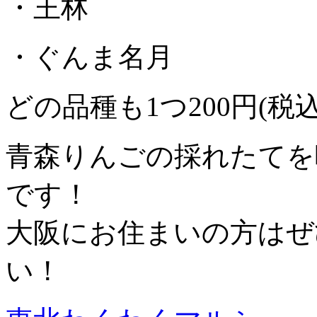
・王林
・ぐんま名月
どの品種も1つ200円(税
青森りんごの採れたてを
です！
大阪にお住まいの方はぜ
い！