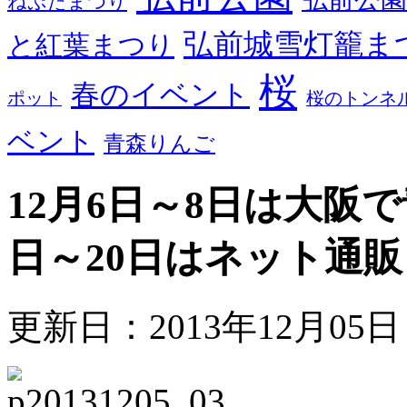
ねぷたまつり
弘前城雪灯籠ま
と紅葉まつり
桜
春のイベント
ポット
桜のトンネ
ベント
青森りんご
12月6日～8日は大阪
日～20日はネット通
更新日：2013年12月05