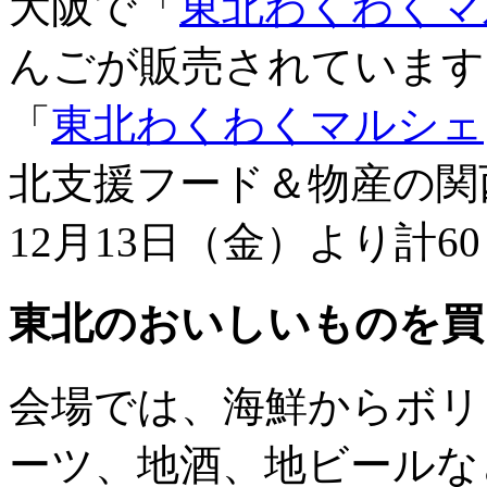
大阪で「
東北わくわくマ
んごが販売されています
「
東北わくわくマルシェ
北支援フード＆物産の関西
12月13日（金）より計
東北のおいしいものを買
会場では、海鮮からボリ
ーツ、地酒、地ビールな