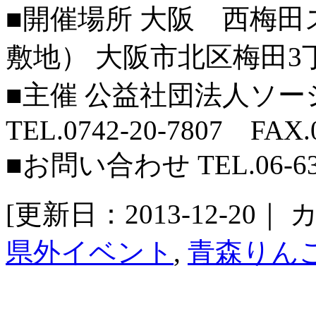
■開催場所 大阪 西梅
敷地） 大阪市北区梅田3
■主催 公益社団法人ソ
TEL.0742-20-7807 FAX.0
■お問い合わせ TEL.06-631
[更新日：2013-12-20｜
カ
県外イベント
,
青森りん