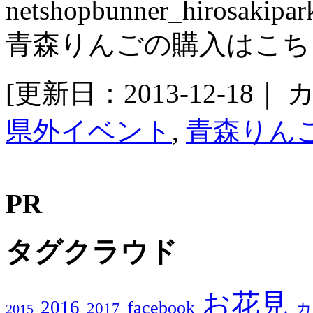
青森りんごの購入はこち
[更新日：2013-12-18｜
カ
県外イベント
,
青森りん
PR
タグクラウド
お花見
2016
facebook
2017
カ
2015