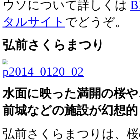
ウソについて詳しくは
タルサイト
でどうぞ。
弘前さくらまつり
水面に映った満開の桜や
前城などの施設が幻想的
弘前さくらまつりは、桜