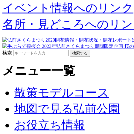
イベント情報へのリンク
名所・見どころへのリン
検索
メニュー一覧
散策モデルコース
地図で見る弘前公園
お役立ち情報