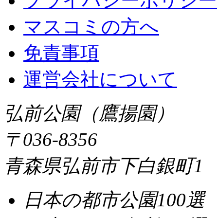
プライバシーポリシー
マスコミの方へ
免責事項
運営会社について
弘前公園（鷹揚園）
〒036-8356
青森県弘前市下白銀町1
日本の都市公園100選