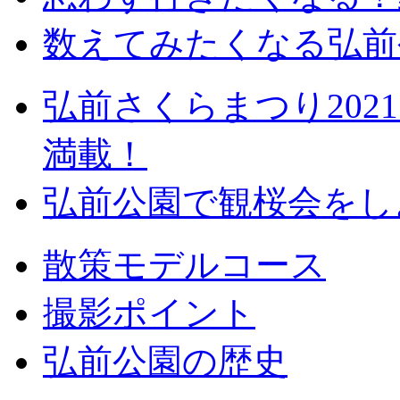
数えてみたくなる弘前
弘前さくらまつり20
満載！
弘前公園で観桜会をし
散策モデルコース
撮影ポイント
弘前公園の歴史