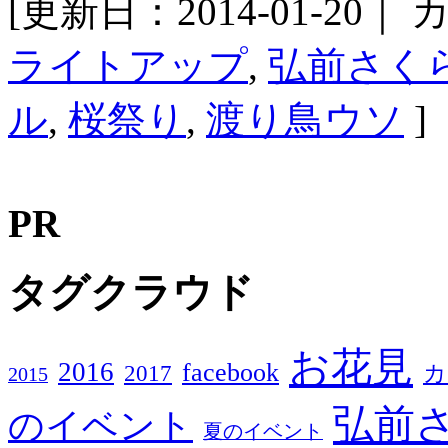
[更新日：2014-01-20｜
カ
ライトアップ
,
弘前さく
ル
,
桜祭り
,
渡り鳥ウソ
]
PR
タグクラウド
お花見
2016
facebook
2017
カ
2015
弘前
のイベント
夏のイベント