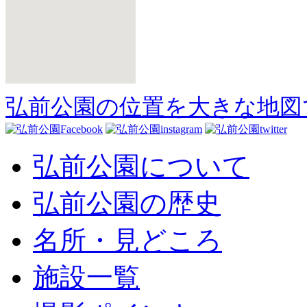
弘前公園の位置を大きな地図
弘前公園について
弘前公園の歴史
名所・見どころ
施設一覧