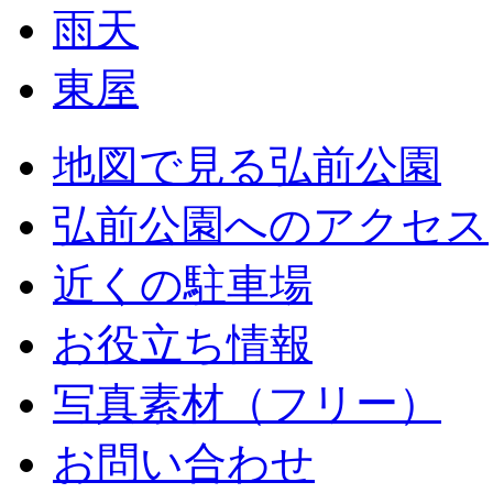
雨天
東屋
地図で見る弘前公園
弘前公園へのアクセス
近くの駐車場
お役立ち情報
写真素材（フリー）
お問い合わせ