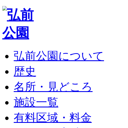
弘前公園について
歴史
名所・見どころ
施設一覧
有料区域・料金