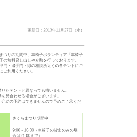
間】
更新日：2013年11月27日（水）
まつりの期間中、車椅子ボランティア「車椅子
子の無料貸し出しや介助を行っております。
甲門・追手門・緑の相談所近くの各テントにご
にご利用ください。
借りたテントと異なっても構いません。
動を見合わせる場合がございます。
、介助の予約はできませんので予めご了承くだ
さくらまつり期間中
9:00～16:00（車椅子の貸出のみの場
合は21:00まで）