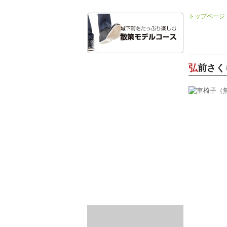
トップページ
車椅子（
弘前さ