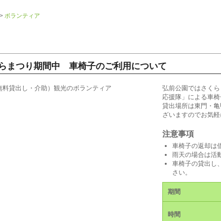
>
ボランティア
無料貸出し・介助）観光のボランティア【弘前さくらまつり期
くらまつり期間中 車椅子のご利用について
弘前公園ではさくら
応援隊」による車椅
貸出場所は東門・亀
ざいますのでお気軽
注意事項
車椅子の返却は
雨天の場合は活
車椅子の貸出し
さい。
期間
時間