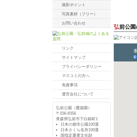
撮影ポイント
写真素材（フリー）
お問い合わせ
弘前公
リンク
サイトマップ
プライバシーポリシー
マスコミの方へ
免責事項
運営会社について
弘前公園（鷹揚園）
〒036-8356
青森県弘前市下白銀町1
日本の都市公園100選
日本さくら名所100選
国指定重要文化財