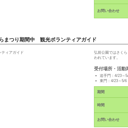
お問い合わせ
くらまつり期間中 観光ボランティアガイド
弘前公園ではさくら
われています。
受付場所・活動
追手門：4/23～5/
東門：4/23～5/6
期間
時間
お問い合わせ