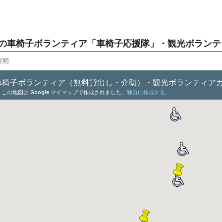
園の車椅子ボランティア「車椅子応援隊」・観光ボラン