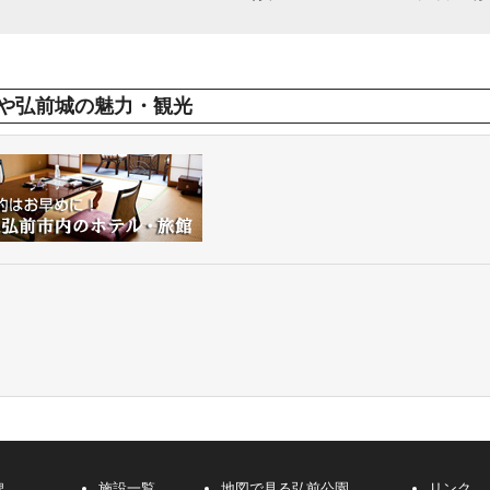
園や弘前城の魅力・観光
碑
施設一覧
地図で見る弘前公園
リンク