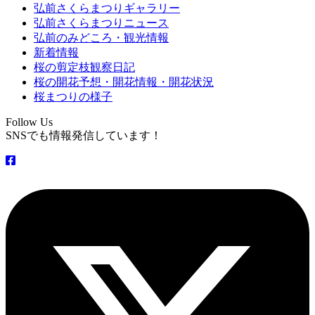
弘前さくらまつりギャラリー
弘前さくらまつりニュース
弘前のみどころ・観光情報
新着情報
桜の剪定枝観察日記
桜の開花予想・開花情報・開花状況
桜まつりの様子
Follow Us
SNSでも情報発信しています！