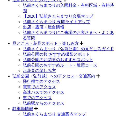
弘前さくらまつりの入園料金・有料区域・有料時
間
【2026】弘前さくらまつり会場マップ
弘前さくらまつり 夜間ライトアップ
出店・露店・屋台情報
弘前さくらまつりにご来場のお客さまへ・よくあ
る質問
見どころ・花見スポット・楽しみ方
弘前さくらまつり（弘前公園）の見どころガイド
弘前公園の桜 おすすめ撮影スポット
弘前公園のお花見のおすすめスポット
弘前公園のおすすめルート・散策コース
お花見の楽しみ方
弘前公園（弘前城）へのアクセス・交通案内
飛行機でのアクセス
電車でのアクセス
高速バスでのアクセス
車でのアクセス
弘前駅からのアクセス
駐車場情報
弘前さくらまつり 交通案内マップ