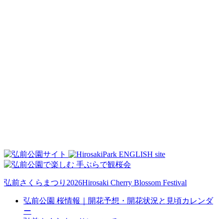
弘前さくらまつり2026
Hirosaki Cherry Blossom Festival
弘前公園 桜情報｜開花予想・開花状況と見頃カレンダ
ー