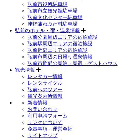
弘前市役所駐車場
弘前市立観光館駐車場
弘前文化センター駐車場
津軽藩ねぷた村駐車場
弘前のホテル・宿・温泉情報
弘前公園周辺エリアの宿泊施設
弘前駅周辺エリアの宿泊施設
弘前近郊エリアの宿泊施設
弘前市周辺の日帰り温泉情報
弘前市近郊の民泊・民宿・ゲストハウス
観光情報
レンタカー情報
レンタサイクル
弘前へのツアー
観光案内所情報
新着情報
お問い合わせ
利用申請フォーム
リンクについて
免責事項・運営会社
サイトマップ