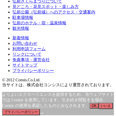
弘前さくらまつりについて
見どころ・花見スポット・楽しみ方
弘前公園（弘前城）へのアクセス・交通案内
駐車場情報
弘前のホテル・宿・温泉情報
観光情報
新着情報
お問い合わせ
利用申請フォーム
リンクについて
免責事項・運営会社
サイトマップ
プライバシーポリシー
© 2012 Consis.Co.Ltd.
当サイトは、株式会社コンシスにより運営されております。
よりよいエクスペリエンスを提供するため、当ウェブサイト
では Cookie を使用しています。引き続き閲覧する場合、
Cookie の使用を承諾したものとみなされます。
OK
いいえ
プライバシーポリシー