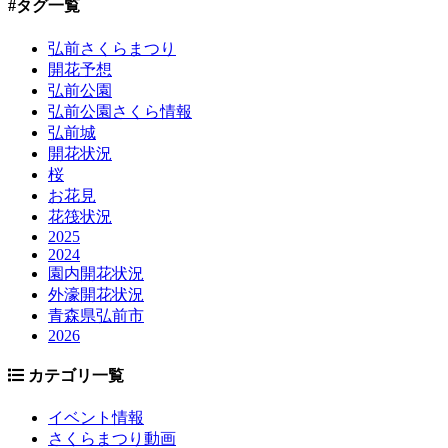
#タグ一覧
弘前さくらまつり
開花予想
弘前公園
弘前公園さくら情報
弘前城
開花状況
桜
お花見
花筏状況
2025
2024
園内開花状況
外濠開花状況
青森県弘前市
2026
カテゴリ一覧
イベント情報
さくらまつり動画