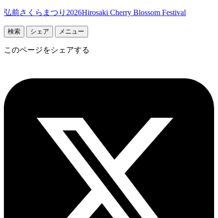
弘前さくらまつり2026
Hirosaki Cherry Blossom Festival
検索
シェア
メニュー
このページをシェアする