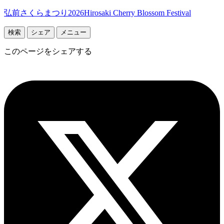
弘前さくらまつり2026
Hirosaki Cherry Blossom Festival
検索
シェア
メニュー
このページをシェアする