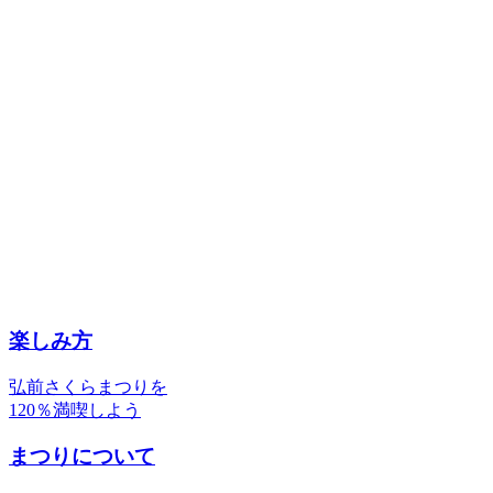
楽しみ方
弘前さくらまつりを
120％満喫しよう
まつりについて