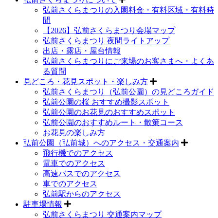
弘前さくらまつりの入園料金・有料区域・有料時
間
【2026】弘前さくらまつり会場マップ
弘前さくらまつり 夜間ライトアップ
出店・露店・屋台情報
弘前さくらまつりにご来場のお客さまへ・よくあ
る質問
見どころ・花見スポット・楽しみ方
弘前さくらまつり（弘前公園）の見どころガイド
弘前公園の桜 おすすめ撮影スポット
弘前公園のお花見のおすすめスポット
弘前公園のおすすめルート・散策コース
お花見の楽しみ方
弘前公園（弘前城）へのアクセス・交通案内
飛行機でのアクセス
電車でのアクセス
高速バスでのアクセス
車でのアクセス
弘前駅からのアクセス
駐車場情報
弘前さくらまつり 交通案内マップ