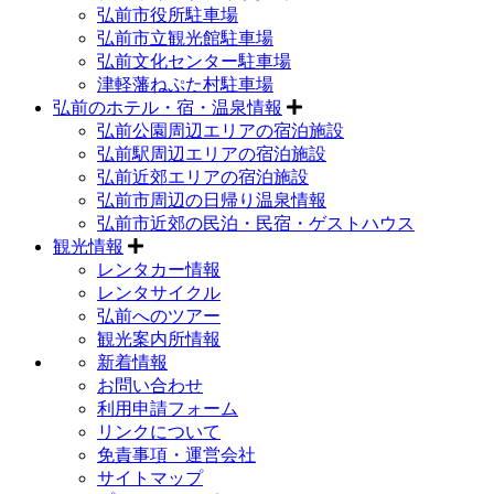
弘前市役所駐車場
弘前市立観光館駐車場
弘前文化センター駐車場
津軽藩ねぷた村駐車場
弘前のホテル・宿・温泉情報
弘前公園周辺エリアの宿泊施設
弘前駅周辺エリアの宿泊施設
弘前近郊エリアの宿泊施設
弘前市周辺の日帰り温泉情報
弘前市近郊の民泊・民宿・ゲストハウス
観光情報
レンタカー情報
レンタサイクル
弘前へのツアー
観光案内所情報
新着情報
お問い合わせ
利用申請フォーム
リンクについて
免責事項・運営会社
サイトマップ