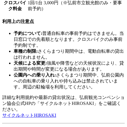
クロスバイ
1回/1台 3,000円（※弘前市立観光館のみ・要事
ク料金
前予約）
利用上の注意点
予約について:
普通自転車の事前予約はできません。当
日窓口での先着順となります。クロスバイクのみ事前
予約制です。
車種の制限:
さくらまつり期間中は、電動自転車の貸出
は行われません。
天候による変更:
強風や降雪などの天候状況により、貸
出期間や時間が変更になる場合があります。
公園内への乗り入れ:
さくらまつり期間中、弘前公園内
への自転車の乗り入れや持ち込みは禁止されていま
す。周辺の駐輪場を利用してください。
詳細な利用規約や最新の貸出状況は、弘前観光コンベンショ
ン協会公式HPの「サイクルネットHIROSAKI」をご確認く
ださい。
サイクルネットHIROSAKI