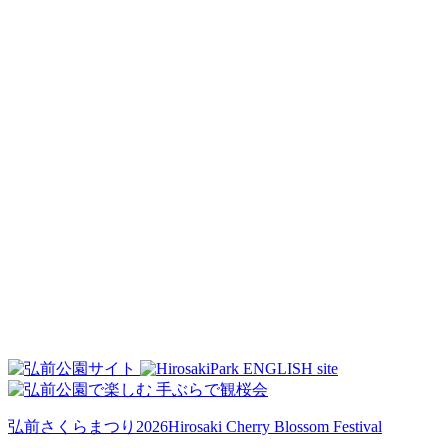
弘前さくらまつり2026
Hirosaki Cherry Blossom Festival