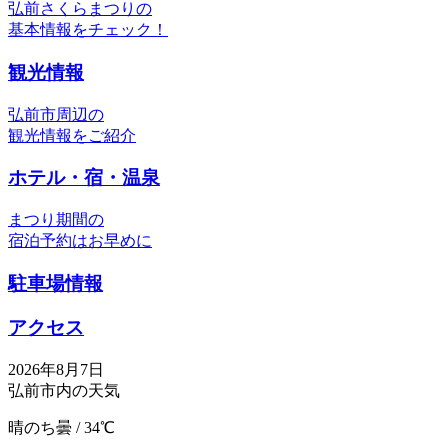
弘前さくらまつりの
基本情報をチェック！
観光情報
弘前市周辺の
観光情報をご紹介
ホテル・宿・温泉
まつり期間の
宿泊予約はお早めに
駐車場情報
アクセス
2026年8月7日
弘前市内の天気
晴のち曇 / 34℃