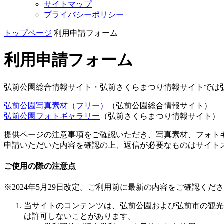
サイトマップ
プライバシーポリシー
トップページ
利用申請フォーム
利用申請フォーム
弘前公園総合情報サイト・弘前さくらまつり情報サイトでは
弘前公園写真素材（フリー）
（弘前公園総合情報サイト）
弘前公園フォトギャラリー
（弘前さくらまつり情報サイト）
提供ページの注意事項をご確認いただき、写真素材、フォト
申請いただいた内容を確認の上、返信が必要なものはサイト
ご使用の際の注意点
※2024年5月29日改定。ご利用前に最新の内容をご確認くだ
当サイトのコンテンツは、弘前公園および弘前市の観光
は許可しないことがあります。