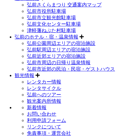
弘前さくらまつり 交通案内マップ
弘前市役所駐車場
弘前市立観光館駐車場
弘前文化センター駐車場
津軽藩ねぷた村駐車場
弘前のホテル・宿・温泉情報
弘前公園周辺エリアの宿泊施設
弘前駅周辺エリアの宿泊施設
弘前近郊エリアの宿泊施設
弘前市周辺の日帰り温泉情報
弘前市近郊の民泊・民宿・ゲストハウス
観光情報
レンタカー情報
レンタサイクル
弘前へのツアー
観光案内所情報
新着情報
お問い合わせ
利用申請フォーム
リンクについて
免責事項・運営会社