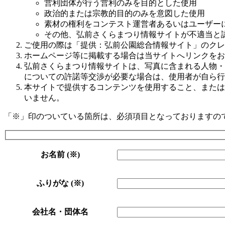
営利団体が行う営利のみを目的とした使用
政治的または宗教的目的のみを意図した使用
素材の権利をコンテスト運営者あるいはユーザー
その他、弘前さくらまつり情報サイトが不適当と
ご使用の際は「提供：弘前公園総合情報サイト」のクレ
ホームページ等に掲載する場合は当サイトへリンクをお
弘前さくらまつり情報サイトは、写真に含まれる人物・
についての許諾等交渉が必要な場合は、使用者が自ら行
本サイトで提供するコンテンツを使用すること、または
いません。
「※」印のついている箇所は、必須項目となっておりますの
お名前
(※)
ふりがな
(※)
会社名・団体名