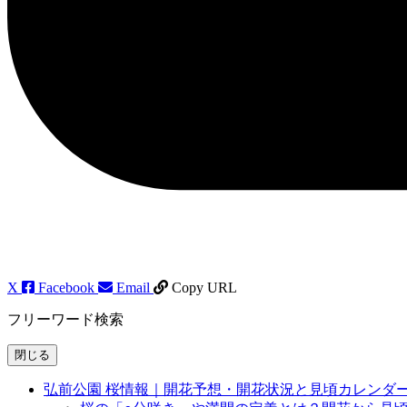
X
Facebook
Email
Copy URL
フリーワード検索
閉じる
弘前公園 桜情報｜開花予想・開花状況と見頃カレンダ