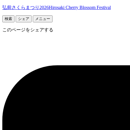
弘前さくらまつり2026
Hirosaki Cherry Blossom Festival
検索
シェア
メニュー
このページをシェアする