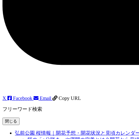
X
Facebook
Email
Copy URL
フリーワード検索
閉じる
弘前公園 桜情報｜開花予想・開花状況と見頃カレンダ