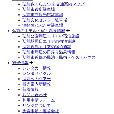
弘前さくらまつり 交通案内マップ
弘前市役所駐車場
弘前市立観光館駐車場
弘前文化センター駐車場
津軽藩ねぷた村駐車場
弘前のホテル・宿・温泉情報
弘前公園周辺エリアの宿泊施設
弘前駅周辺エリアの宿泊施設
弘前近郊エリアの宿泊施設
弘前市周辺の日帰り温泉情報
弘前市近郊の民泊・民宿・ゲストハウス
観光情報
レンタカー情報
レンタサイクル
弘前へのツアー
観光案内所情報
新着情報
お問い合わせ
利用申請フォーム
リンクについて
免責事項・運営会社