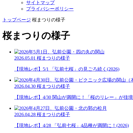
サイトマップ
プライバシーポリシー
トップページ
桜まつりの様子
桜まつりの様子
2026.05.01
桜まつりの様子
【現地レポ】5/1 「弘前七桜」の見ごろ続く(2026)
2026.04.30
桜まつりの様子
【現地レポ】4/30 関山が満開に！「桜のリレー」が佳境(2
2026.04.28
桜まつりの様子
【現地レポ】4/28 「弘前七桜」4品種が満開に！(2026)