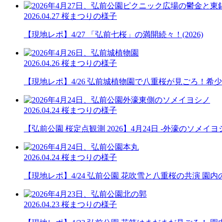
2026.04.27
桜まつりの様子
【現地レポ】4/27 「弘前七桜」の満開続々！(2026)
2026.04.26
桜まつりの様子
【現地レポ】4/26 弘前城植物園で八重桜が見ごろ！希少種も
2026.04.24
桜まつりの様子
【弘前公園 桜定点観測 2026】4月24日 -外濠のソメイ
2026.04.24
桜まつりの様子
【現地レポ】4/24 弘前公園 花吹雪と八重桜の共演 園内の様子
2026.04.23
桜まつりの様子