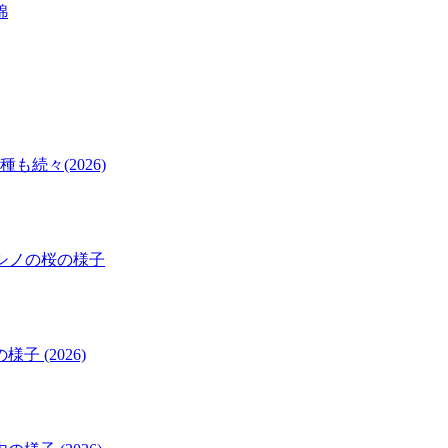
続々(2026)
ヨシノの桜の様子
 (2026)