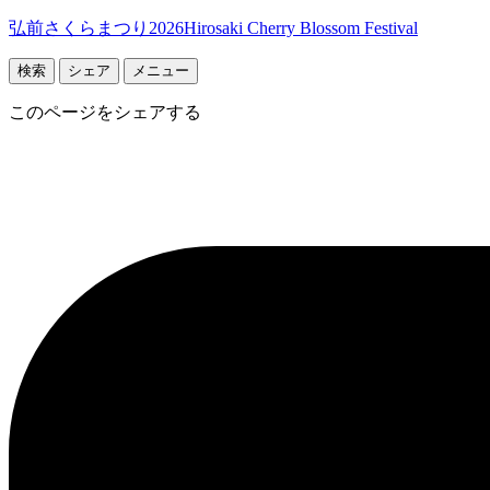
弘前さくらまつり2026
Hirosaki Cherry Blossom Festival
検索
シェア
メニュー
このページをシェアする