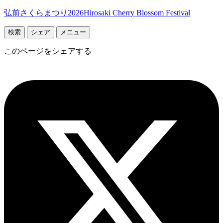
弘前さくらまつり2026
Hirosaki Cherry Blossom Festival
検索
シェア
メニュー
このページをシェアする