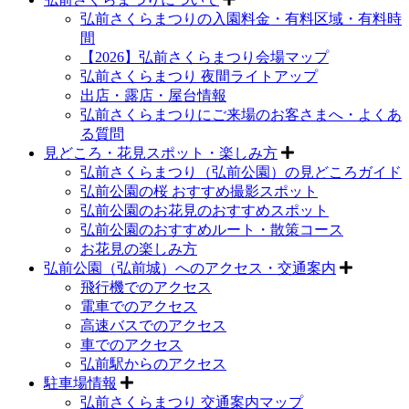
弘前さくらまつりの入園料金・有料区域・有料時
間
【2026】弘前さくらまつり会場マップ
弘前さくらまつり 夜間ライトアップ
出店・露店・屋台情報
弘前さくらまつりにご来場のお客さまへ・よくあ
る質問
見どころ・花見スポット・楽しみ方
弘前さくらまつり（弘前公園）の見どころガイド
弘前公園の桜 おすすめ撮影スポット
弘前公園のお花見のおすすめスポット
弘前公園のおすすめルート・散策コース
お花見の楽しみ方
弘前公園（弘前城）へのアクセス・交通案内
飛行機でのアクセス
電車でのアクセス
高速バスでのアクセス
車でのアクセス
弘前駅からのアクセス
駐車場情報
弘前さくらまつり 交通案内マップ