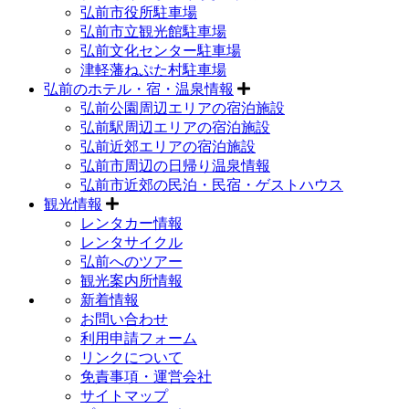
弘前市役所駐車場
弘前市立観光館駐車場
弘前文化センター駐車場
津軽藩ねぷた村駐車場
弘前のホテル・宿・温泉情報
弘前公園周辺エリアの宿泊施設
弘前駅周辺エリアの宿泊施設
弘前近郊エリアの宿泊施設
弘前市周辺の日帰り温泉情報
弘前市近郊の民泊・民宿・ゲストハウス
観光情報
レンタカー情報
レンタサイクル
弘前へのツアー
観光案内所情報
新着情報
お問い合わせ
利用申請フォーム
リンクについて
免責事項・運営会社
サイトマップ