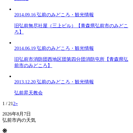
2014.09.16
弘前のみどころ・観光情報
旧弘前無尽社屋（三上ビル）【青森県弘前市のみどこ
ろ】
2014.06.19
弘前のみどころ・観光情報
旧弘前市消防団西地区団第四分団消防屯所【青森県弘
前市のみどころ】
2013.12.20
弘前のみどころ・観光情報
弘前昇天教会
1 / 2
1
2
»
2026年8月7日
弘前市内の天気