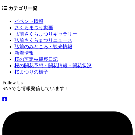
カテゴリ一覧
イベント情報
さくらまつり動画
弘前さくらまつりギャラリー
弘前さくらまつりニュース
弘前のみどころ・観光情報
新着情報
桜の剪定枝観察日記
桜の開花予想・開花情報・開花状況
桜まつりの様子
Follow Us
SNSでも情報発信しています！