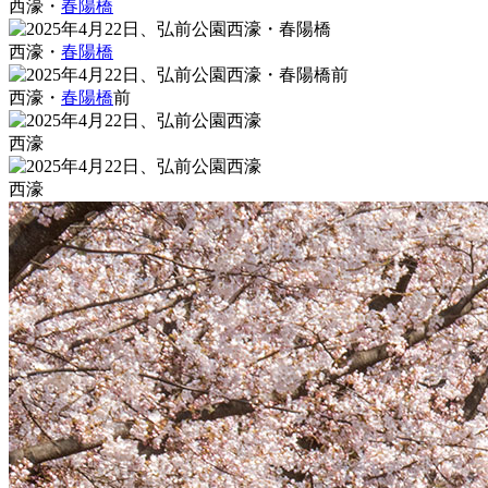
西濠・
春陽橋
西濠・
春陽橋
西濠・
春陽橋
前
西濠
西濠