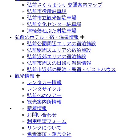
弘前さくらまつり 交通案内マップ
弘前市役所駐車場
弘前市立観光館駐車場
弘前文化センター駐車場
津軽藩ねぷた村駐車場
弘前のホテル・宿・温泉情報
弘前公園周辺エリアの宿泊施設
弘前駅周辺エリアの宿泊施設
弘前近郊エリアの宿泊施設
弘前市周辺の日帰り温泉情報
弘前市近郊の民泊・民宿・ゲストハウス
観光情報
レンタカー情報
レンタサイクル
弘前へのツアー
観光案内所情報
新着情報
お問い合わせ
利用申請フォーム
リンクについて
免責事項・運営会社