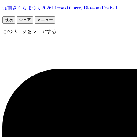
弘前さくらまつり2026
Hirosaki Cherry Blossom Festival
検索
シェア
メニュー
このページをシェアする