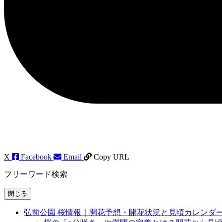
X
Facebook
Email
Copy URL
フリーワード検索
閉じる
弘前公園 桜情報｜開花予想・開花状況と見頃カレンダ