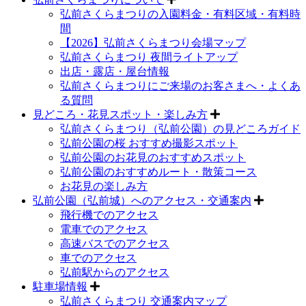
弘前さくらまつりの入園料金・有料区域・有料時
間
【2026】弘前さくらまつり会場マップ
弘前さくらまつり 夜間ライトアップ
出店・露店・屋台情報
弘前さくらまつりにご来場のお客さまへ・よくあ
る質問
見どころ・花見スポット・楽しみ方
弘前さくらまつり（弘前公園）の見どころガイド
弘前公園の桜 おすすめ撮影スポット
弘前公園のお花見のおすすめスポット
弘前公園のおすすめルート・散策コース
お花見の楽しみ方
弘前公園（弘前城）へのアクセス・交通案内
飛行機でのアクセス
電車でのアクセス
高速バスでのアクセス
車でのアクセス
弘前駅からのアクセス
駐車場情報
弘前さくらまつり 交通案内マップ