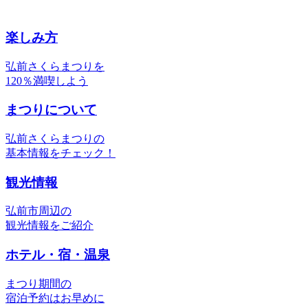
楽しみ方
弘前さくらまつりを
120％満喫しよう
まつりについて
弘前さくらまつりの
基本情報をチェック！
観光情報
弘前市周辺の
観光情報をご紹介
ホテル・宿・温泉
まつり期間の
宿泊予約はお早めに