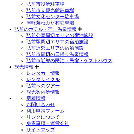
弘前市役所駐車場
弘前市立観光館駐車場
弘前文化センター駐車場
津軽藩ねぷた村駐車場
弘前のホテル・宿・温泉情報
弘前公園周辺エリアの宿泊施設
弘前駅周辺エリアの宿泊施設
弘前近郊エリアの宿泊施設
弘前市周辺の日帰り温泉情報
弘前市近郊の民泊・民宿・ゲストハウス
観光情報
レンタカー情報
レンタサイクル
弘前へのツアー
観光案内所情報
新着情報
お問い合わせ
利用申請フォーム
リンクについて
免責事項・運営会社
サイトマップ