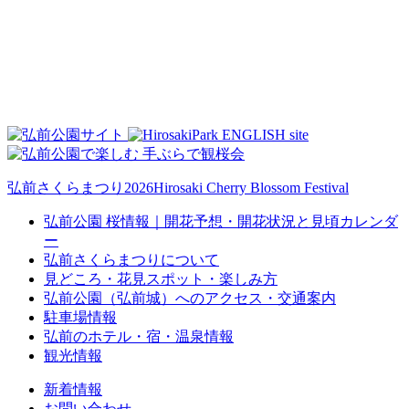
弘前さくらまつり2026
Hirosaki Cherry Blossom Festival
弘前公園 桜情報｜開花予想・開花状況と見頃カレンダ
ー
弘前さくらまつりについて
見どころ・花見スポット・楽しみ方
弘前公園（弘前城）へのアクセス・交通案内
駐車場情報
弘前のホテル・宿・温泉情報
観光情報
新着情報
お問い合わせ