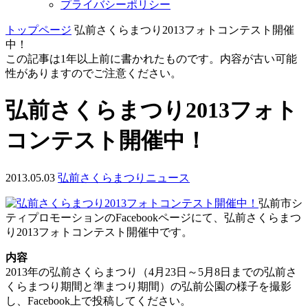
プライバシーポリシー
トップページ
弘前さくらまつり2013フォトコンテスト開催
中！
この記事は1年以上前に書かれたものです。内容が古い可能
性がありますのでご注意ください。
弘前さくらまつり2013フォト
コンテスト開催中！
2013.05.03
弘前さくらまつりニュース
弘前市シ
ティプロモーションのFacebookページにて、弘前さくらまつ
り2013フォトコンテスト開催中です。
内容
2013年の弘前さくらまつり（4月23日～5月8日までの弘前さ
くらまつり期間と準まつり期間）の弘前公園の様子を撮影
し、Facebook上で投稿してください。