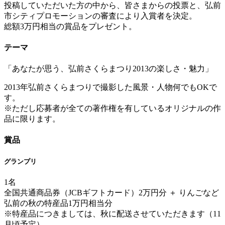
投稿していただいた方の中から、皆さまからの投票と、弘前
市シティプロモーションの審査により入賞者を決定。
総額3万円相当の賞品をプレゼント。
テーマ
「あなたが思う、弘前さくらまつり2013の楽しさ・魅力」
2013年弘前さくらまつりで撮影した風景・人物何でもOKで
す。
※ただし応募者が全ての著作権を有しているオリジナルの作
品に限ります。
賞品
グランプリ
1名
全国共通商品券（JCBギフトカード）2万円分 ＋ りんごなど
弘前の秋の特産品1万円相当分
※特産品につきましては、秋に配送させていただきます（11
月頃予定）