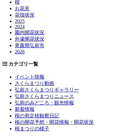
桜
お花見
花筏状況
2025
2024
園内開花状況
外濠開花状況
青森県弘前市
2026
カテゴリ一覧
イベント情報
さくらまつり動画
弘前さくらまつりギャラリー
弘前さくらまつりニュース
弘前のみどころ・観光情報
新着情報
桜の剪定枝観察日記
桜の開花予想・開花情報・開花状況
桜まつりの様子