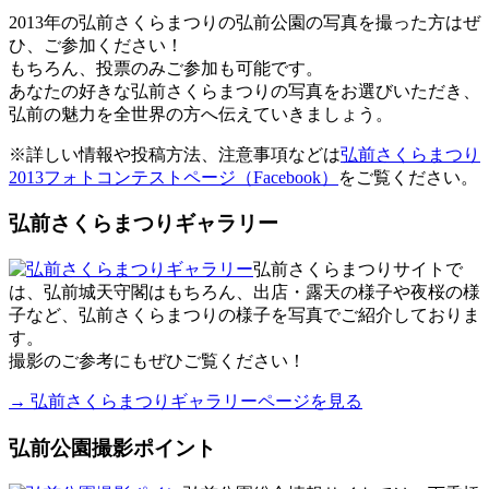
2013年の弘前さくらまつりの弘前公園の写真を撮った方はぜ
ひ、ご参加ください！
もちろん、投票のみご参加も可能です。
あなたの好きな弘前さくらまつりの写真をお選びいただき、
弘前の魅力を全世界の方へ伝えていきましょう。
※詳しい情報や投稿方法、注意事項などは
弘前さくらまつり
2013フォトコンテストページ（Facebook）
をご覧ください。
弘前さくらまつりギャラリー
弘前さくらまつりサイトで
は、弘前城天守閣はもちろん、出店・露天の様子や夜桜の様
子など、弘前さくらまつりの様子を写真でご紹介しておりま
す。
撮影のご参考にもぜひご覧ください！
→ 弘前さくらまつりギャラリーページを見る
弘前公園撮影ポイント