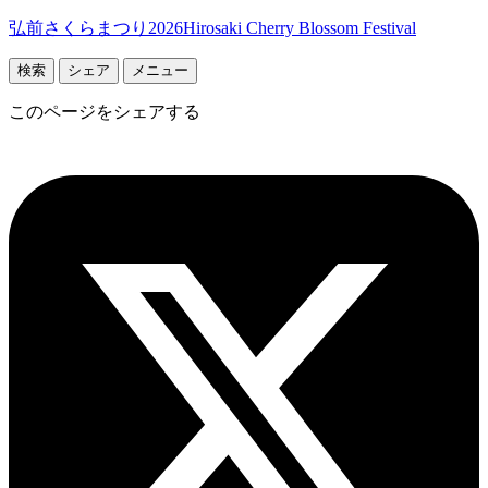
弘前さくらまつり2026
Hirosaki Cherry Blossom Festival
検索
シェア
メニュー
このページをシェアする