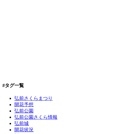
#タグ一覧
弘前さくらまつり
開花予想
弘前公園
弘前公園さくら情報
弘前城
開花状況