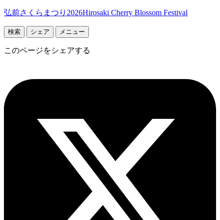
弘前さくらまつり2026
Hirosaki Cherry Blossom Festival
検索
シェア
メニュー
このページをシェアする