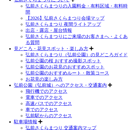
弘前さくらまつりの入園料金・有料区域・有料時
間
【2026】弘前さくらまつり会場マップ
弘前さくらまつり 夜間ライトアップ
出店・露店・屋台情報
弘前さくらまつりにご来場のお客さまへ・よくあ
る質問
見どころ・花見スポット・楽しみ方
弘前さくらまつり（弘前公園）の見どころガイド
弘前公園の桜 おすすめ撮影スポット
弘前公園のお花見のおすすめスポット
弘前公園のおすすめルート・散策コース
お花見の楽しみ方
弘前公園（弘前城）へのアクセス・交通案内
飛行機でのアクセス
電車でのアクセス
高速バスでのアクセス
車でのアクセス
弘前駅からのアクセス
駐車場情報
弘前さくらまつり 交通案内マップ