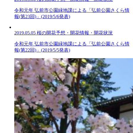
令和元年 弘前市公園緑地課による「弘前公園さくら情
報(第23回)」(2019/5/6発表)
2019.05.05
桜の開花予想・開花情報・開花状況
令和元年 弘前市公園緑地課による「弘前公園さくら情
報(第22回)」(2019/5/5発表)