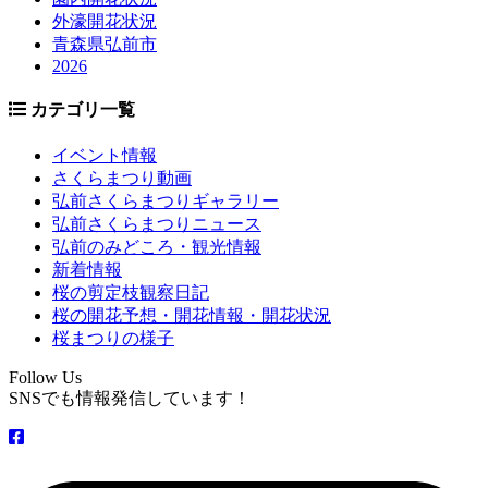
外濠開花状況
青森県弘前市
2026
カテゴリ一覧
イベント情報
さくらまつり動画
弘前さくらまつりギャラリー
弘前さくらまつりニュース
弘前のみどころ・観光情報
新着情報
桜の剪定枝観察日記
桜の開花予想・開花情報・開花状況
桜まつりの様子
Follow Us
SNSでも情報発信しています！