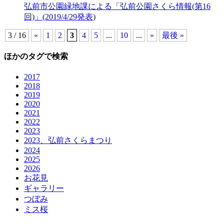
弘前市公園緑地課による「弘前公園さくら情報(第16
回)」(2019/4/29発表)
3 / 16
«
1
2
3
4
5
...
10
...
»
最後 »
ほかのタグで検索
2017
2018
2019
2020
2021
2022
2023
2023、弘前さくらまつり
2024
2025
2026
お花見
ギャラリー
つぼみ
ミス桜