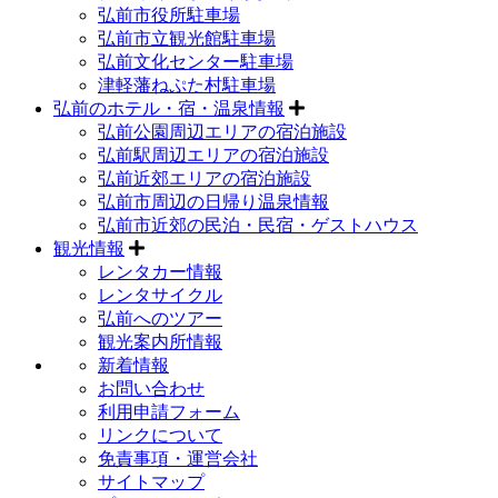
弘前市役所駐車場
弘前市立観光館駐車場
弘前文化センター駐車場
津軽藩ねぷた村駐車場
弘前のホテル・宿・温泉情報
弘前公園周辺エリアの宿泊施設
弘前駅周辺エリアの宿泊施設
弘前近郊エリアの宿泊施設
弘前市周辺の日帰り温泉情報
弘前市近郊の民泊・民宿・ゲストハウス
観光情報
レンタカー情報
レンタサイクル
弘前へのツアー
観光案内所情報
新着情報
お問い合わせ
利用申請フォーム
リンクについて
免責事項・運営会社
サイトマップ