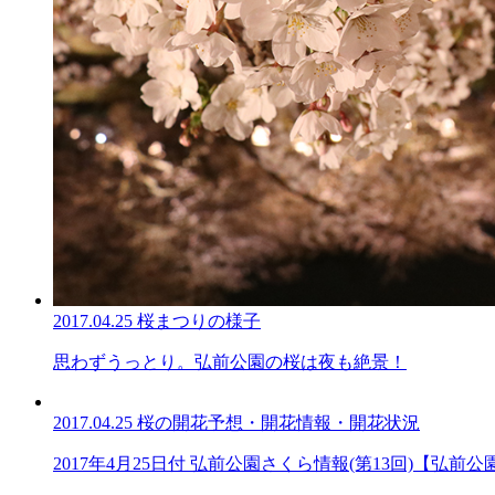
2017.04.25
桜まつりの様子
思わずうっとり。弘前公園の桜は夜も絶景！
2017.04.25
桜の開花予想・開花情報・開花状況
2017年4月25日付 弘前公園さくら情報(第13回)【弘前