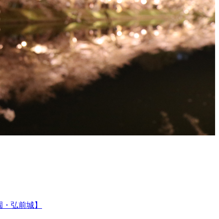
公園・弘前城】