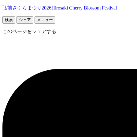
弘前さくらまつり2026
Hirosaki Cherry Blossom Festival
検索
シェア
メニュー
このページをシェアする