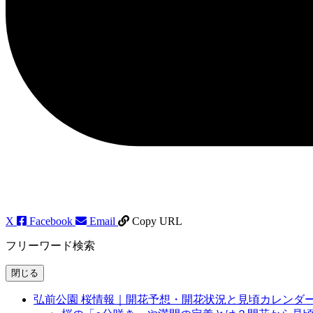
X
Facebook
Email
Copy URL
フリーワード検索
閉じる
弘前公園 桜情報｜開花予想・開花状況と見頃カレンダ