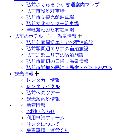
弘前さくらまつり 交通案内マップ
弘前市役所駐車場
弘前市立観光館駐車場
弘前文化センター駐車場
津軽藩ねぷた村駐車場
弘前のホテル・宿・温泉情報
弘前公園周辺エリアの宿泊施設
弘前駅周辺エリアの宿泊施設
弘前近郊エリアの宿泊施設
弘前市周辺の日帰り温泉情報
弘前市近郊の民泊・民宿・ゲストハウス
観光情報
レンタカー情報
レンタサイクル
弘前へのツアー
観光案内所情報
新着情報
お問い合わせ
利用申請フォーム
リンクについて
免責事項・運営会社