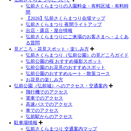
弘前さくらまつりの入園料金・有料区域・有料時
間
【2026】弘前さくらまつり会場マップ
弘前さくらまつり 夜間ライトアップ
出店・露店・屋台情報
弘前さくらまつりにご来場のお客さまへ・よくあ
る質問
見どころ・花見スポット・楽しみ方
弘前さくらまつり（弘前公園）の見どころガイド
弘前公園の桜 おすすめ撮影スポット
弘前公園のお花見のおすすめスポット
弘前公園のおすすめルート・散策コース
お花見の楽しみ方
弘前公園（弘前城）へのアクセス・交通案内
飛行機でのアクセス
電車でのアクセス
高速バスでのアクセス
車でのアクセス
弘前駅からのアクセス
駐車場情報
弘前さくらまつり 交通案内マップ