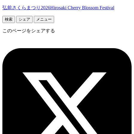
弘前さくらまつり2026
Hirosaki Cherry Blossom Festival
検索
シェア
メニュー
このページをシェアする