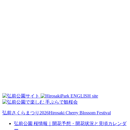
弘前さくらまつり2026
Hirosaki Cherry Blossom Festival
弘前公園 桜情報｜開花予想・開花状況と見頃カレンダ
ー