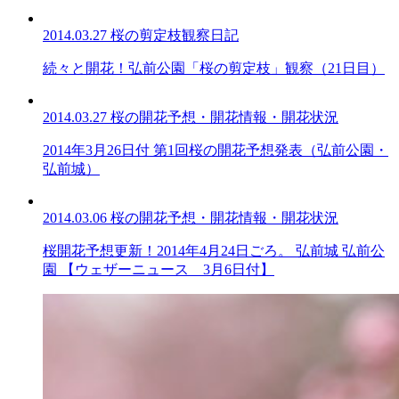
2014.03.27
桜の剪定枝観察日記
続々と開花！弘前公園「桜の剪定枝」観察（21日目）
2014.03.27
桜の開花予想・開花情報・開花状況
2014年3月26日付 第1回桜の開花予想発表（弘前公園・
弘前城）
2014.03.06
桜の開花予想・開花情報・開花状況
桜開花予想更新！2014年4月24日ごろ。 弘前城 弘前公
園 【ウェザーニュース 3月6日付】