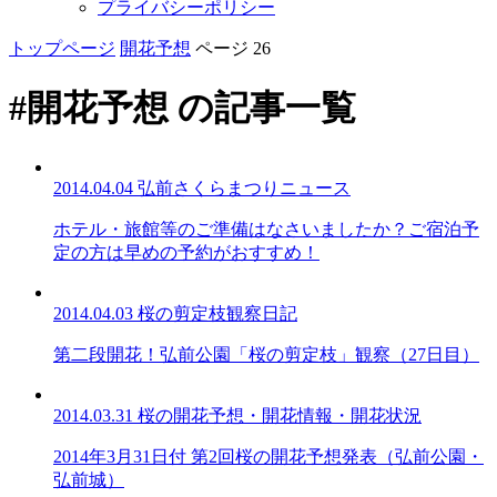
プライバシーポリシー
トップページ
開花予想
ページ 26
#開花予想 の記事一覧
2014.04.04
弘前さくらまつりニュース
ホテル・旅館等のご準備はなさいましたか？ご宿泊予
定の方は早めの予約がおすすめ！
2014.04.03
桜の剪定枝観察日記
第二段開花！弘前公園「桜の剪定枝」観察（27日目）
2014.03.31
桜の開花予想・開花情報・開花状況
2014年3月31日付 第2回桜の開花予想発表（弘前公園・
弘前城）