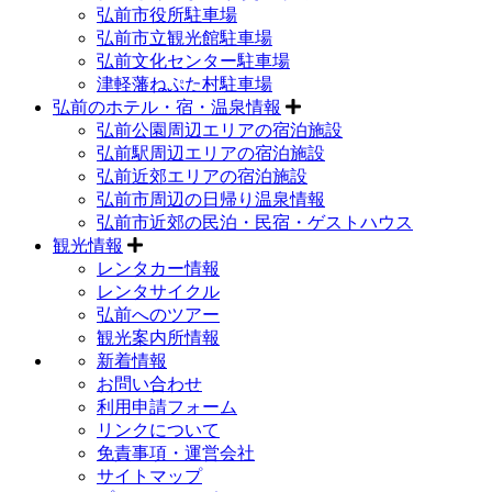
弘前市役所駐車場
弘前市立観光館駐車場
弘前文化センター駐車場
津軽藩ねぷた村駐車場
弘前のホテル・宿・温泉情報
弘前公園周辺エリアの宿泊施設
弘前駅周辺エリアの宿泊施設
弘前近郊エリアの宿泊施設
弘前市周辺の日帰り温泉情報
弘前市近郊の民泊・民宿・ゲストハウス
観光情報
レンタカー情報
レンタサイクル
弘前へのツアー
観光案内所情報
新着情報
お問い合わせ
利用申請フォーム
リンクについて
免責事項・運営会社
サイトマップ