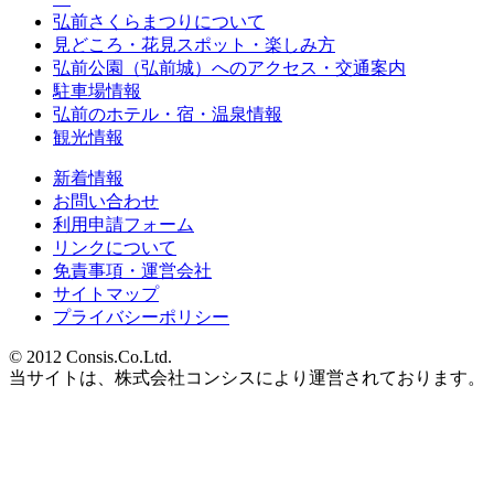
弘前さくらまつりについて
見どころ・花見スポット・楽しみ方
弘前公園（弘前城）へのアクセス・交通案内
駐車場情報
弘前のホテル・宿・温泉情報
観光情報
新着情報
お問い合わせ
利用申請フォーム
リンクについて
免責事項・運営会社
サイトマップ
プライバシーポリシー
© 2012 Consis.Co.Ltd.
当サイトは、株式会社コンシスにより運営されております。