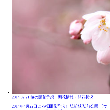
2014.02.21
桜の開花予想・開花情報・開花状況
2014年4月22日ごろ桜開花予想！ 弘前城 弘前公園 【ウ