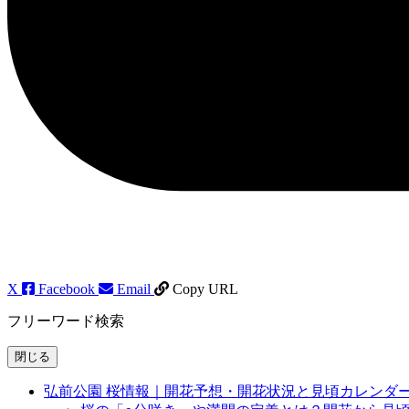
X
Facebook
Email
Copy URL
フリーワード検索
閉じる
弘前公園 桜情報｜開花予想・開花状況と見頃カレンダ