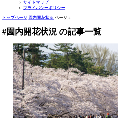
サイトマップ
プライバシーポリシー
トップページ
園内開花状況
ページ 2
#園内開花状況 の記事一覧