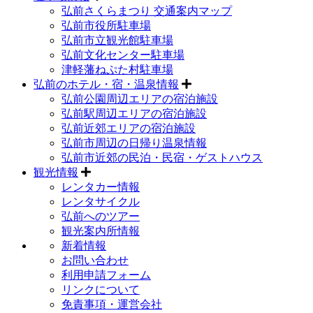
弘前さくらまつり 交通案内マップ
弘前市役所駐車場
弘前市立観光館駐車場
弘前文化センター駐車場
津軽藩ねぷた村駐車場
弘前のホテル・宿・温泉情報
弘前公園周辺エリアの宿泊施設
弘前駅周辺エリアの宿泊施設
弘前近郊エリアの宿泊施設
弘前市周辺の日帰り温泉情報
弘前市近郊の民泊・民宿・ゲストハウス
観光情報
レンタカー情報
レンタサイクル
弘前へのツアー
観光案内所情報
新着情報
お問い合わせ
利用申請フォーム
リンクについて
免責事項・運営会社