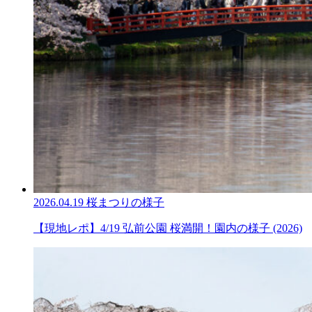
2026.04.19
桜まつりの様子
【現地レポ】4/19 弘前公園 桜満開！園内の様子 (2026)