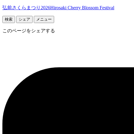
弘前さくらまつり2026
Hirosaki Cherry Blossom Festival
検索
シェア
メニュー
このページをシェアする