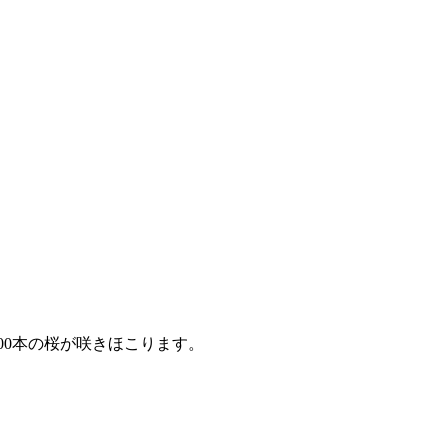
00本の桜が咲きほこります。