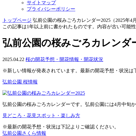
サイトマップ
プライバシーポリシー
トップページ
弘前公園の桜みごろカレンダー2025（2025年4
この記事は1年以上前に書かれたものです。内容が古い可能
弘前公園の桜みごろカレンダー20
2025.04.22
桜の開花予想・開花情報・開花状況
※新しい情報が発表されています。
最新の開花予想・状況は
弘前公園 桜情報
弘前公園の桜みごろカレンダーです。弘前公園には4月中旬から
見どころ・花見スポット・楽しみ方
※最新の開花予想・状況は下記よりご確認ください。
弘前公園さくら情報