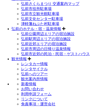
弘前さくらまつり 交通案内マップ
弘前市役所駐車場
弘前市立観光館駐車場
弘前文化センター駐車場
津軽藩ねぷた村駐車場
弘前のホテル・宿・温泉情報
弘前公園周辺エリアの宿泊施設
弘前駅周辺エリアの宿泊施設
弘前近郊エリアの宿泊施設
弘前市周辺の日帰り温泉情報
弘前市近郊の民泊・民宿・ゲストハウス
観光情報
レンタカー情報
レンタサイクル
弘前へのツアー
観光案内所情報
新着情報
お問い合わせ
利用申請フォーム
リンクについて
免責事項・運営会社