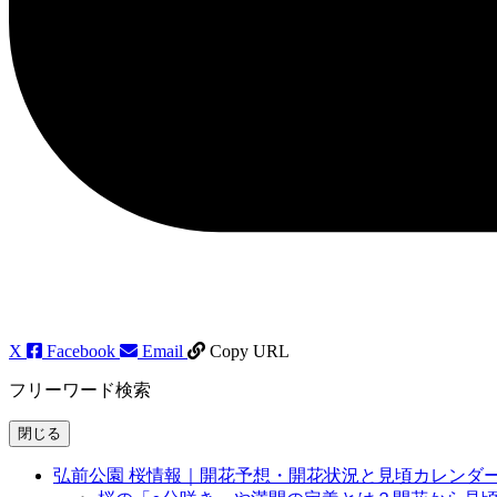
X
Facebook
Email
Copy URL
フリーワード検索
閉じる
弘前公園 桜情報｜開花予想・開花状況と見頃カレンダ