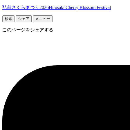
弘前さくらまつり2026
Hirosaki Cherry Blossom Festival
検索
シェア
メニュー
このページをシェアする