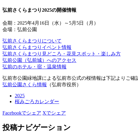
弘前さくらまつり2025の開催情報
会期：2025年4月16日（水）～5月5日（月）
会場：弘前公園
弘前さくらまつりについて
弘前さくらまつりイベント情報
弘前さくらまつり見どころ・花見スポット・楽しみ方
弘前公園（弘前城）へのアクセス
弘前のホテル・宿・温泉情報
弘前市公園緑地課による弘前市公式の桜情報は下記よりご確
弘前公園さくら情報
（弘前市役所）
2025
桜みごろカレンダー
Facebookでシェア
Xでシェア
投稿ナビゲーション