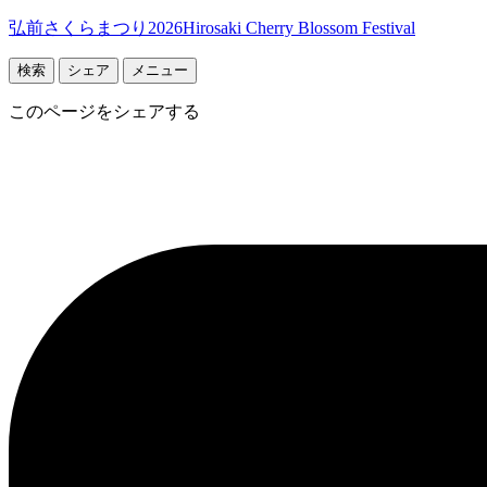
弘前さくらまつり2026
Hirosaki Cherry Blossom Festival
検索
シェア
メニュー
このページをシェアする