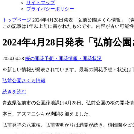
サイトマップ
プライバシーポリシー
トップページ
2024年4月28日発表「弘前公園さくら情報」
この記事は1年以上前に書かれたものです。内容が古い可能
2024年4月28日発表「弘前
2024.04.28
桜の開花予想・開花情報・開花状況
※新しい情報が発表されています。
最新の開花予想・状況は
弘前公園さくら情報
続きを読む
青森県弘前市の公園緑地課は4月28日、弘前公園の桜の開花
本日、アズマニシキが満開を迎えました。
弘前発祥の八重桜、弘前雪明かりは満開が続き、植物園やピ