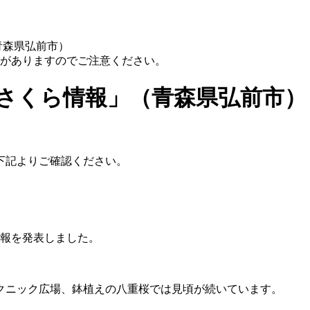
（青森県弘前市）
性がありますのでご注意ください。
公園さくら情報」（青森県弘前市）
下記よりご確認ください。
情報を発表しました。
クニック広場、鉢植えの八重桜では見頃が続いています。