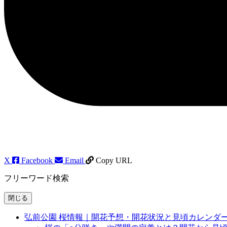
X
Facebook
Email
Copy URL
フリーワード検索
閉じる
弘前公園 桜情報｜開花予想・開花状況と見頃カレンダ