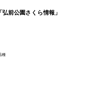
発表「弘前公園さくら情報」
品種