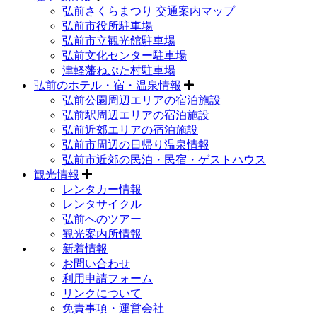
弘前さくらまつり 交通案内マップ
弘前市役所駐車場
弘前市立観光館駐車場
弘前文化センター駐車場
津軽藩ねぷた村駐車場
弘前のホテル・宿・温泉情報
弘前公園周辺エリアの宿泊施設
弘前駅周辺エリアの宿泊施設
弘前近郊エリアの宿泊施設
弘前市周辺の日帰り温泉情報
弘前市近郊の民泊・民宿・ゲストハウス
観光情報
レンタカー情報
レンタサイクル
弘前へのツアー
観光案内所情報
新着情報
お問い合わせ
利用申請フォーム
リンクについて
免責事項・運営会社