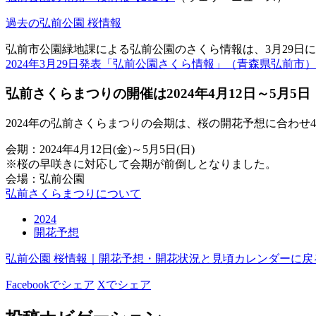
過去の弘前公園 桜情報
弘前市公園緑地課による弘前公園のさくら情報は、3月29日に
2024年3月29日発表「弘前公園さくら情報」（青森県弘前市）
弘前さくらまつりの開催は2024年4月12日～5月5日
2024年の弘前さくらまつりの会期は、桜の開花予想に合わせ
会期：2024年4月12日(金)～5月5日(日)
※桜の早咲きに対応して会期が前倒しとなりました。
会場：弘前公園
弘前さくらまつりについて
2024
開花予想
弘前公園 桜情報｜開花予想・開花状況と見頃カレンダーに戻
Facebookでシェア
Xでシェア