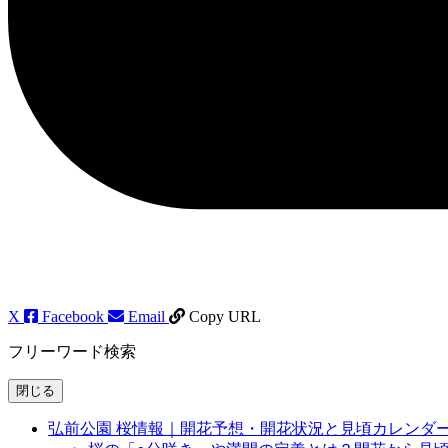
X
Facebook
Email
Copy URL
フリーワード検索
閉じる
弘前公園 桜情報｜開花予想・開花状況と見頃カレンダ