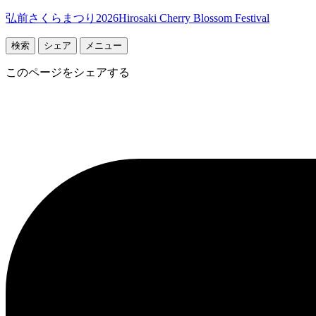
弘前さくらまつり2026
Hirosaki Cherry Blossom Festival
検索
シェア
メニュー
このページをシェアする