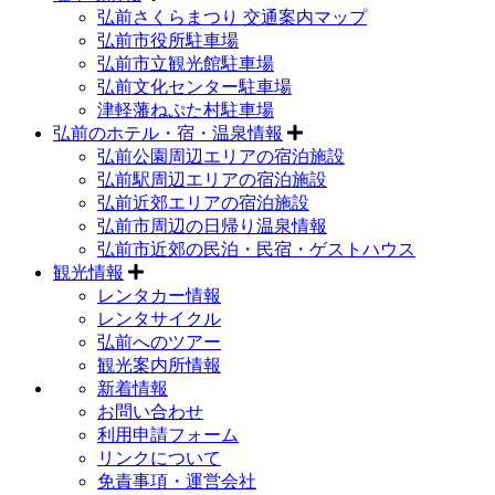
弘前さくらまつり 交通案内マップ
弘前市役所駐車場
弘前市立観光館駐車場
弘前文化センター駐車場
津軽藩ねぷた村駐車場
弘前のホテル・宿・温泉情報
弘前公園周辺エリアの宿泊施設
弘前駅周辺エリアの宿泊施設
弘前近郊エリアの宿泊施設
弘前市周辺の日帰り温泉情報
弘前市近郊の民泊・民宿・ゲストハウス
観光情報
レンタカー情報
レンタサイクル
弘前へのツアー
観光案内所情報
新着情報
お問い合わせ
利用申請フォーム
リンクについて
免責事項・運営会社