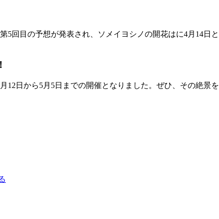
第5回目の予想が発表され、ソメイヨシノの開花はに4月14日
！
4月12日から5月5日までの開催となりました。ぜひ、その絶景
る