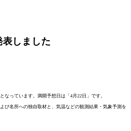
発表しました
となっています。満開予想日は「4月22日」です。
および名所への独自取材と、気温などの観測結果・気象予測を