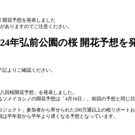
桜 開花予想を発表しました
性がありますのでご注意ください。
024年弘前公園の桜 開花予想を
下記よりご確認ください。
「第八回桜開花予想」を発表しました。
るソメイヨシノの開花予想は
「4月16日」
。前回の予想と同じ日
ロジェクト」参加者から寄せられた200万通以上の桜リポート
時期は平年並から平年より遅くなる予想となっています。