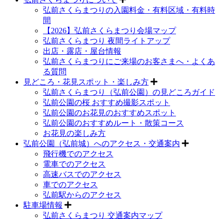
弘前さくらまつりの入園料金・有料区域・有料時
間
【2026】弘前さくらまつり会場マップ
弘前さくらまつり 夜間ライトアップ
出店・露店・屋台情報
弘前さくらまつりにご来場のお客さまへ・よくあ
る質問
見どころ・花見スポット・楽しみ方
弘前さくらまつり（弘前公園）の見どころガイド
弘前公園の桜 おすすめ撮影スポット
弘前公園のお花見のおすすめスポット
弘前公園のおすすめルート・散策コース
お花見の楽しみ方
弘前公園（弘前城）へのアクセス・交通案内
飛行機でのアクセス
電車でのアクセス
高速バスでのアクセス
車でのアクセス
弘前駅からのアクセス
駐車場情報
弘前さくらまつり 交通案内マップ