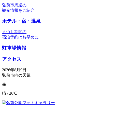
弘前市周辺の
観光情報をご紹介
ホテル・宿・温泉
まつり期間の
宿泊予約はお早めに
駐車場情報
アクセス
2026年8月9日
弘前市内の天気
晴 / 26℃