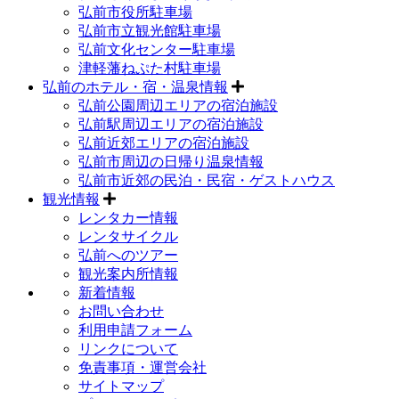
弘前市役所駐車場
弘前市立観光館駐車場
弘前文化センター駐車場
津軽藩ねぷた村駐車場
弘前のホテル・宿・温泉情報
弘前公園周辺エリアの宿泊施設
弘前駅周辺エリアの宿泊施設
弘前近郊エリアの宿泊施設
弘前市周辺の日帰り温泉情報
弘前市近郊の民泊・民宿・ゲストハウス
観光情報
レンタカー情報
レンタサイクル
弘前へのツアー
観光案内所情報
新着情報
お問い合わせ
利用申請フォーム
リンクについて
免責事項・運営会社
サイトマップ