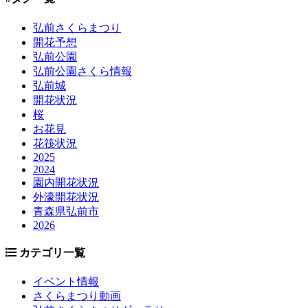
弘前さくらまつり
開花予想
弘前公園
弘前公園さくら情報
弘前城
開花状況
桜
お花見
花筏状況
2025
2024
園内開花状況
外濠開花状況
青森県弘前市
2026
カテゴリ一覧
イベント情報
さくらまつり動画