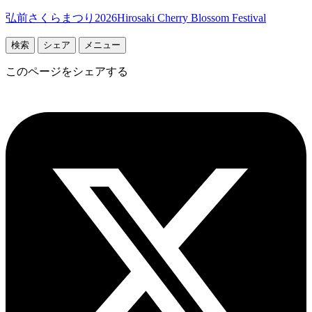
弘前さくらまつり2026
Hirosaki Cherry Blossom Festival
検索
シェア
メニュー
このページをシェアする