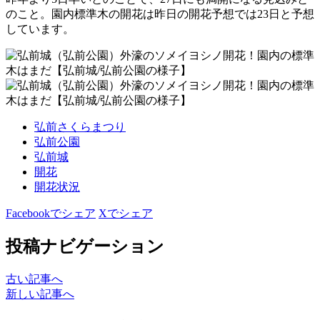
のこと。園内標準木の開花は昨日の開花予想では23日と予想
しています。
弘前さくらまつり
弘前公園
弘前城
開花
開花状況
Facebookでシェア
Xでシェア
投稿ナビゲーション
古い記事へ
新しい記事へ