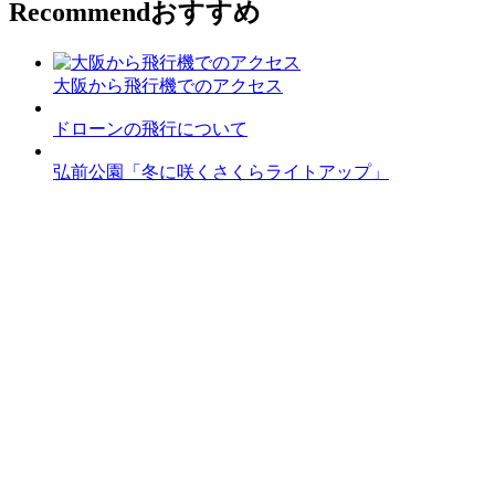
Recommend
おすすめ
大阪から飛行機でのアクセス
ドローンの飛行について
弘前公園「冬に咲くさくらライトアップ」