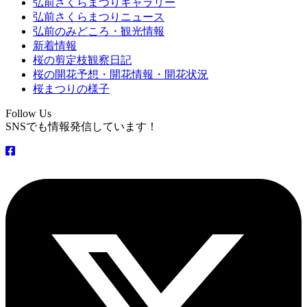
弘前さくらまつりギャラリー
弘前さくらまつりニュース
弘前のみどころ・観光情報
新着情報
桜の剪定枝観察日記
桜の開花予想・開花情報・開花状況
桜まつりの様子
Follow Us
SNSでも情報発信しています！