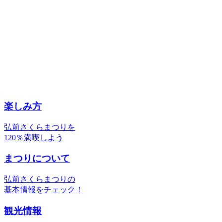
楽しみ方
弘前さくらまつりを
120％満喫しよう
まつりについて
弘前さくらまつりの
基本情報をチェック！
観光情報