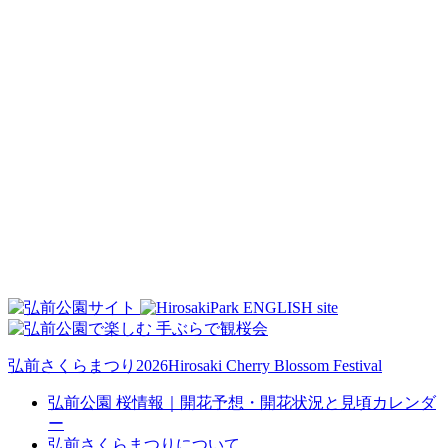
弘前さくらまつり2026
Hirosaki Cherry Blossom Festival
弘前公園 桜情報｜開花予想・開花状況と見頃カレンダ
ー
弘前さくらまつりについて