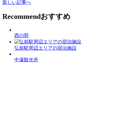
新しい記事へ
Recommend
おすすめ
西の郭
弘前駅周辺エリアの宿泊施設
中濠観光舟