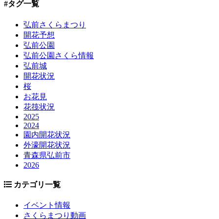
#タグ一覧
弘前さくらまつり
開花予想
弘前公園
弘前公園さくら情報
弘前城
開花状況
桜
お花見
花筏状況
2025
2024
園内開花状況
外濠開花状況
青森県弘前市
2026
カテゴリ一覧
イベント情報
さくらまつり動画