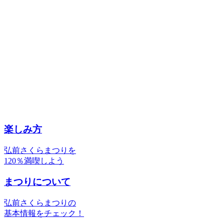
楽しみ方
弘前さくらまつりを
120％満喫しよう
まつりについて
弘前さくらまつりの
基本情報をチェック！