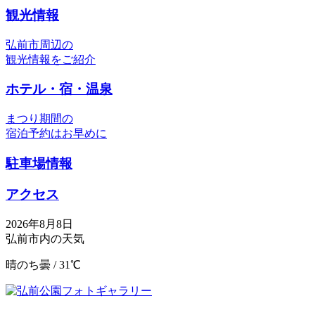
観光情報
弘前市周辺の
観光情報をご紹介
ホテル・宿・温泉
まつり期間の
宿泊予約はお早めに
駐車場情報
アクセス
2026年8月8日
弘前市内の天気
晴のち曇 / 31℃