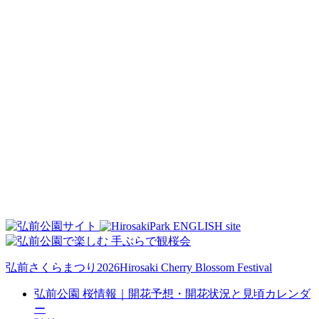
弘前さくらまつり2026
Hirosaki Cherry Blossom Festival
弘前公園 桜情報｜開花予想・開花状況と見頃カレンダ
ー