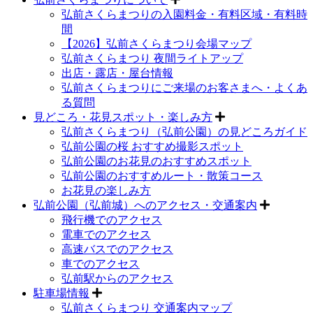
弘前さくらまつりの入園料金・有料区域・有料時
間
【2026】弘前さくらまつり会場マップ
弘前さくらまつり 夜間ライトアップ
出店・露店・屋台情報
弘前さくらまつりにご来場のお客さまへ・よくあ
る質問
見どころ・花見スポット・楽しみ方
弘前さくらまつり（弘前公園）の見どころガイド
弘前公園の桜 おすすめ撮影スポット
弘前公園のお花見のおすすめスポット
弘前公園のおすすめルート・散策コース
お花見の楽しみ方
弘前公園（弘前城）へのアクセス・交通案内
飛行機でのアクセス
電車でのアクセス
高速バスでのアクセス
車でのアクセス
弘前駅からのアクセス
駐車場情報
弘前さくらまつり 交通案内マップ