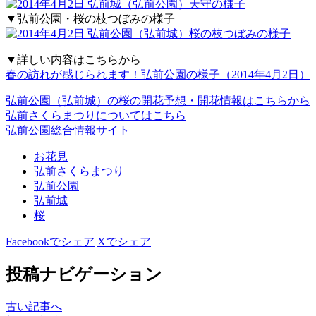
▼弘前公園・桜の枝つぼみの様子
▼詳しい内容はこちらから
春の訪れが感じられます！弘前公園の様子（2014年4月2日）
弘前公園（弘前城）の桜の開花予想・開花情報はこちらから
弘前さくらまつりについてはこちら
弘前公園総合情報サイト
お花見
弘前さくらまつり
弘前公園
弘前城
桜
Facebookでシェア
Xでシェア
投稿ナビゲーション
古い記事へ