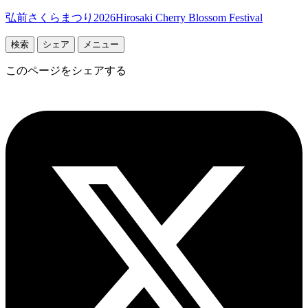
弘前さくらまつり2026
Hirosaki Cherry Blossom Festival
検索
シェア
メニュー
このページをシェアする