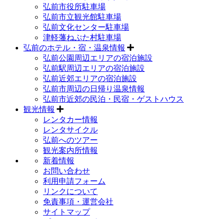
弘前市役所駐車場
弘前市立観光館駐車場
弘前文化センター駐車場
津軽藩ねぷた村駐車場
弘前のホテル・宿・温泉情報
弘前公園周辺エリアの宿泊施設
弘前駅周辺エリアの宿泊施設
弘前近郊エリアの宿泊施設
弘前市周辺の日帰り温泉情報
弘前市近郊の民泊・民宿・ゲストハウス
観光情報
レンタカー情報
レンタサイクル
弘前へのツアー
観光案内所情報
新着情報
お問い合わせ
利用申請フォーム
リンクについて
免責事項・運営会社
サイトマップ