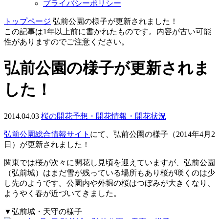
プライバシーポリシー
トップページ
弘前公園の様子が更新されました！
この記事は1年以上前に書かれたものです。内容が古い可能
性がありますのでご注意ください。
弘前公園の様子が更新されま
した！
2014.04.03
桜の開花予想・開花情報・開花状況
弘前公園総合情報サイト
にて、弘前公園の様子（2014年4月2
日）が更新されました！
関東では桜が次々に開花し見頃を迎えていますが、弘前公園
（弘前城）はまだ雪が残っている場所もあり桜が咲くのは少
し先のようです。公園内や外堀の桜はつぼみが大きくなり、
ようやく春が近づいてきました。
▼弘前城・天守の様子