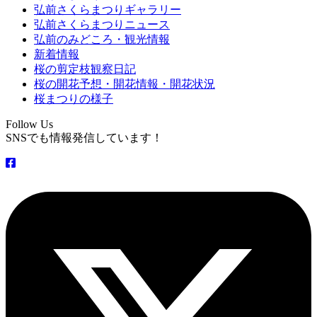
弘前さくらまつりギャラリー
弘前さくらまつりニュース
弘前のみどころ・観光情報
新着情報
桜の剪定枝観察日記
桜の開花予想・開花情報・開花状況
桜まつりの様子
Follow Us
SNSでも情報発信しています！