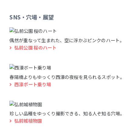
SNS・穴場・展望
偶然が重なって生まれた、空に浮かぶピンクのハート。
弘前公園 桜のハート
春陽橋よりもゆっくり西濠の夜桜を見られるスポット。
西濠ボート乗り場
珍しい品種をゆっくり撮影できる、知る人ぞ知る穴場。
弘前城植物園