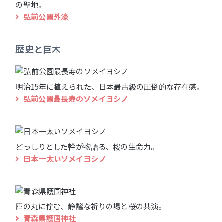
の聖地。
弘前公園外濠
歴史と巨木
明治15年に植えられた、日本最古級の圧倒的な存在感。
弘前公園最長寿のソメイヨシノ
どっしりとした幹が物語る、桜の生命力。
日本一太いソメイヨシノ
四の丸に佇む、静謐な祈りの場と桜の共演。
青森県護国神社