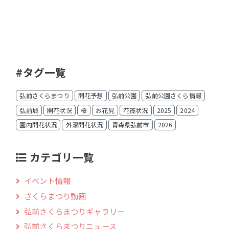
#タグ一覧
弘前さくらまつり
開花予想
弘前公園
弘前公園さくら情報
弘前城
開花状況
桜
お花見
花筏状況
2025
2024
園内開花状況
外濠開花状況
青森県弘前市
2026
カテゴリ一覧
イベント情報
さくらまつり動画
弘前さくらまつりギャラリー
弘前さくらまつりニュース