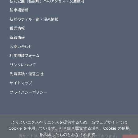
弘前公園（弘前城）へのアクセス・交通案内
駐車場情報
弘前のホテル・宿・温泉情報
観光情報
新着情報
お問い合わせ
利用申請フォーム
リンクについて
免責事項・運営会社
サイトマップ
プライバシーポリシー
よりよいエクスペリエンスを提供するため、当ウェブサイトでは
Cookie を使用しています。引き続き閲覧する場合、Cookie の使用
© 2012 Consis.Co.Ltd.
を承諾したものとみなされます。
当サイトは、株式会社コンシスにより運営されております。