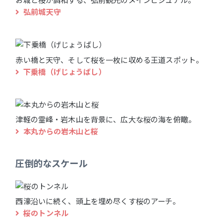
弘前城天守
赤い橋と天守、そして桜を一枚に収める王道スポット。
下乗橋（げじょうばし）
津軽の霊峰・岩木山を背景に、広大な桜の海を俯瞰。
本丸からの岩木山と桜
圧倒的なスケール
西濠沿いに続く、頭上を埋め尽くす桜のアーチ。
桜のトンネル