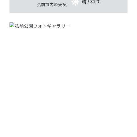
晴 / 32℃
弘前市内の天気