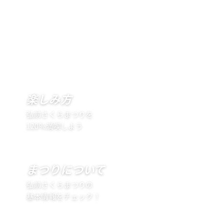
楽しみ方
弘前さくらまつりを
120％満喫しよう
まつりについて
弘前さくらまつりの
基本情報をチェック！