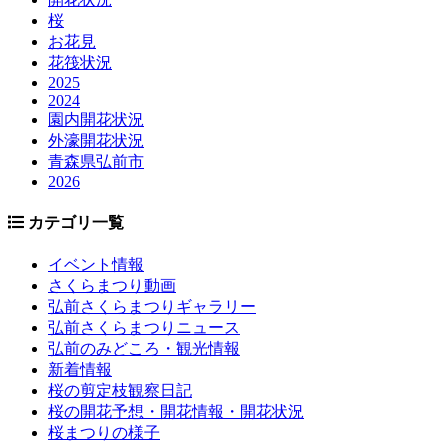
桜
お花見
花筏状況
2025
2024
園内開花状況
外濠開花状況
青森県弘前市
2026
カテゴリ一覧
イベント情報
さくらまつり動画
弘前さくらまつりギャラリー
弘前さくらまつりニュース
弘前のみどころ・観光情報
新着情報
桜の剪定枝観察日記
桜の開花予想・開花情報・開花状況
桜まつりの様子