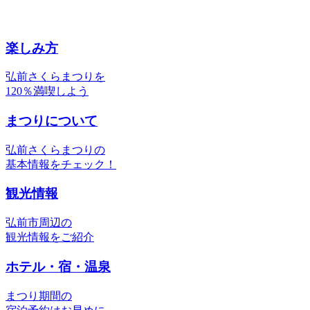
楽しみ方
弘前さくらまつりを
120％満喫しよう
まつりについて
弘前さくらまつりの
基本情報をチェック！
観光情報
弘前市周辺の
観光情報をご紹介
ホテル・宿・温泉
まつり期間の