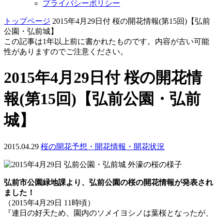
プライバシーポリシー
トップページ
2015年4月29日付 桜の開花情報(第15回)【弘前
公園・弘前城】
この記事は1年以上前に書かれたものです。内容が古い可能
性がありますのでご注意ください。
2015年4月29日付 桜の開花情
報(第15回)【弘前公園・弘前
城】
2015.04.29
桜の開花予想・開花情報・開花状況
弘前市公園緑地課より、弘前公園の桜の開花情報が発表され
ました！
（2015年4月29日 11時頃）
『連日の好天ため、園内のソメイヨシノは葉桜となったが、