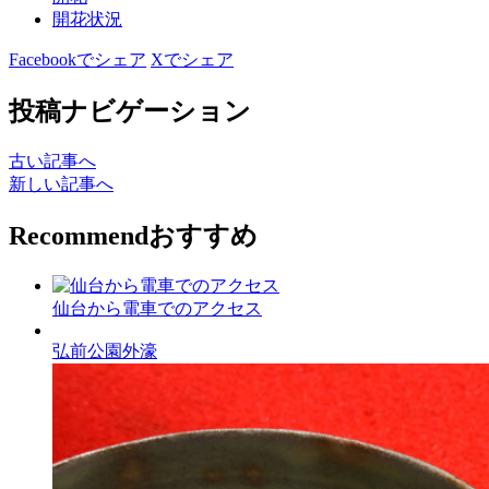
開花状況
Facebookでシェア
Xでシェア
投稿ナビゲーション
古い記事へ
新しい記事へ
Recommend
おすすめ
仙台から電車でのアクセス
弘前公園外濠