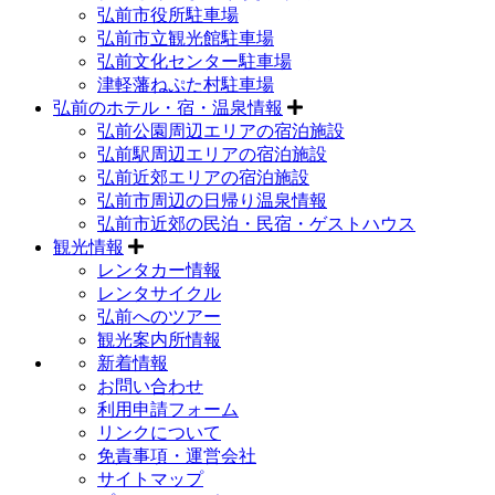
弘前市役所駐車場
弘前市立観光館駐車場
弘前文化センター駐車場
津軽藩ねぷた村駐車場
弘前のホテル・宿・温泉情報
弘前公園周辺エリアの宿泊施設
弘前駅周辺エリアの宿泊施設
弘前近郊エリアの宿泊施設
弘前市周辺の日帰り温泉情報
弘前市近郊の民泊・民宿・ゲストハウス
観光情報
レンタカー情報
レンタサイクル
弘前へのツアー
観光案内所情報
新着情報
お問い合わせ
利用申請フォーム
リンクについて
免責事項・運営会社
サイトマップ