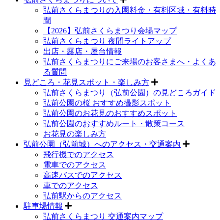
弘前さくらまつりの入園料金・有料区域・有料時
間
【2026】弘前さくらまつり会場マップ
弘前さくらまつり 夜間ライトアップ
出店・露店・屋台情報
弘前さくらまつりにご来場のお客さまへ・よくあ
る質問
見どころ・花見スポット・楽しみ方
弘前さくらまつり（弘前公園）の見どころガイド
弘前公園の桜 おすすめ撮影スポット
弘前公園のお花見のおすすめスポット
弘前公園のおすすめルート・散策コース
お花見の楽しみ方
弘前公園（弘前城）へのアクセス・交通案内
飛行機でのアクセス
電車でのアクセス
高速バスでのアクセス
車でのアクセス
弘前駅からのアクセス
駐車場情報
弘前さくらまつり 交通案内マップ