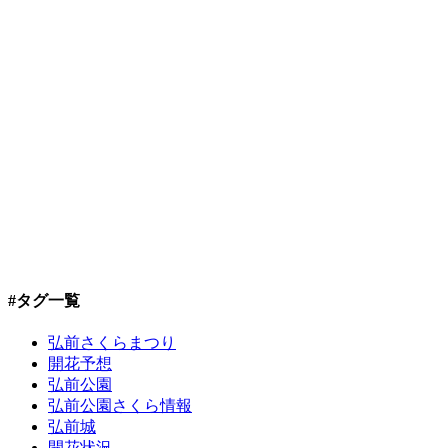
#タグ一覧
弘前さくらまつり
開花予想
弘前公園
弘前公園さくら情報
弘前城
開花状況