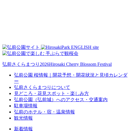
弘前さくらまつり2026
Hirosaki Cherry Blossom Festival
弘前公園 桜情報｜開花予想・開花状況と見頃カレンダ
ー
弘前さくらまつりについて
見どころ・花見スポット・楽しみ方
弘前公園（弘前城）へのアクセス・交通案内
駐車場情報
弘前のホテル・宿・温泉情報
観光情報
新着情報