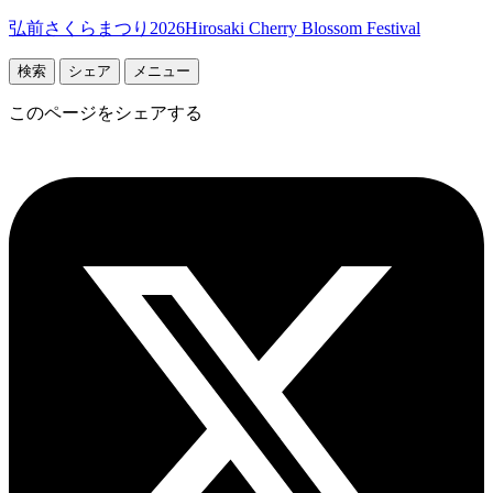
弘前さくらまつり2026
Hirosaki Cherry Blossom Festival
検索
シェア
メニュー
このページをシェアする